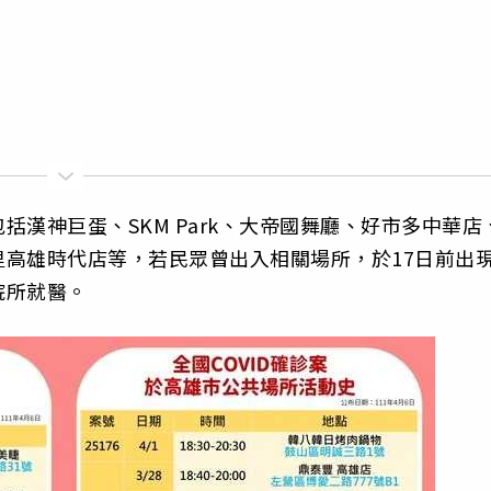
漢神巨蛋、SKM Park、大帝國舞廳、好市多中華店
高雄時代店等，若民眾曾出入相關場所，於17日前出
院所就醫。