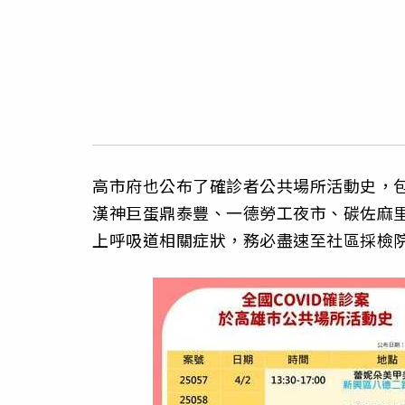
高市府也公布了確診者公共場所活動史，包括
漢神巨蛋鼎泰豐、一德勞工夜市、碳佐麻里
上呼吸道相關症狀，務必盡速至社區採檢