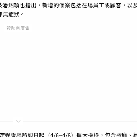
技潘炤穎也指出，新增的個案包括在場員工或顧客，以
都無症狀。
娛樂場所即日起（4/6~4/8）擴大採檢，包含歌廳、