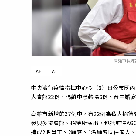
高雄市長陳
A+
A-
中央流行疫情指揮中心今（6）日公布國內
人會館22例、隔離中陰轉陽6例、台中婚宴
高雄市新增的37例中，有22例為私人招待
參與多場會館、招待所演出，包括前往AG
造成2名員工、2顧客、1名顧客同住家人、