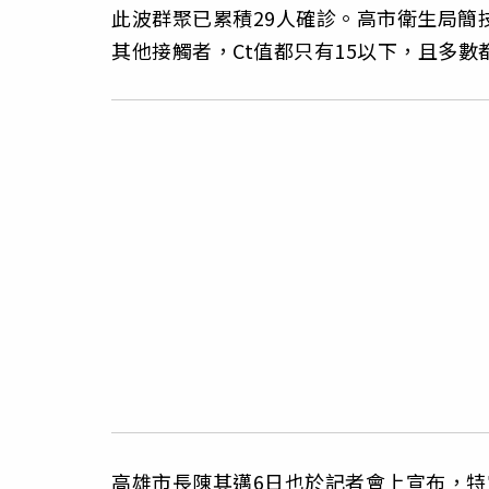
此波群聚已累積29人確診。高市衛生局簡
其他接觸者，Ct值都只有15以下，且多數
高雄市長陳其邁6日也於記者會上宣布，特定