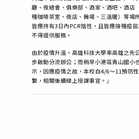
廳、夜總會、俱樂部、酒家、酒吧、酒店
種咖啡茶室、夜店、舞場、三溫暖）等場
皆應持有3日內PCR陰性，且皆應接種疫苗
不得提供服務。
由於疫情升溫，高雄科技大學率高雄之先公
步啟動分流辦公；而稍早小港區青山國小
示，因應疫情之故，本校自4/6～11預防性
繫，相關後續線上授課事宜。」