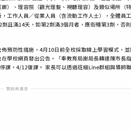
（廊）、理容院（觀光理髮、視聽理容）及類似場所（
所，工作人員／從業人員（含流動工作人士），全體員
2劑且滿14天，如第2劑滿3個月者，應街種第3劑，否
佈預防性措施，4月10日前全校採取線上學習模式，並
也在學校網頁發出公告，「奉教育局謝局長轉達陳市長
停課，4/12復課。 家長可以透過班級Line群組與導師