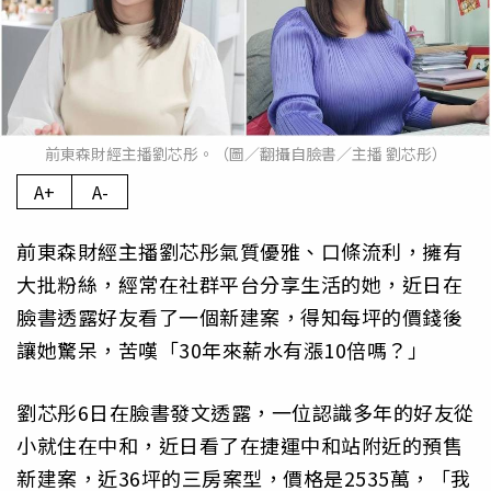
前東森財經主播劉芯彤。（圖／翻攝自臉書／主播 劉芯彤）
A+
A-
前東森財經主播劉芯彤氣質優雅、口條流利，擁有
大批粉絲，經常在社群平台分享生活的她，近日在
臉書透露好友看了一個新建案，得知每坪的價錢後
讓她驚呆，苦嘆「30年來薪水有漲10倍嗎？」
劉芯彤6日在臉書發文透露，一位認識多年的好友從
小就住在中和，近日看了在捷運中和站附近的預售
新建案，近36坪的三房案型，價格是2535萬，「我