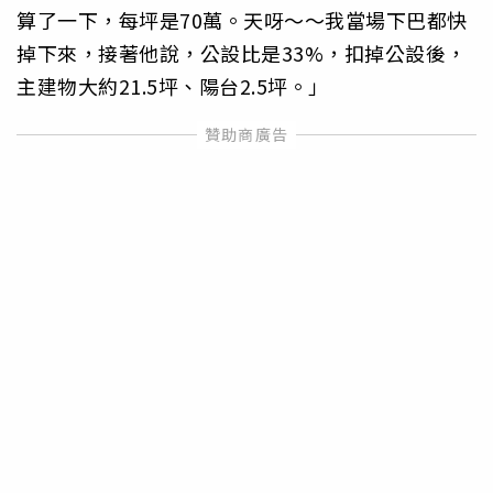
算了一下，每坪是70萬。天呀～～我當場下巴都快
掉下來，接著他說，公設比是33%，扣掉公設後，
主建物大約21.5坪、陽台2.5坪。」