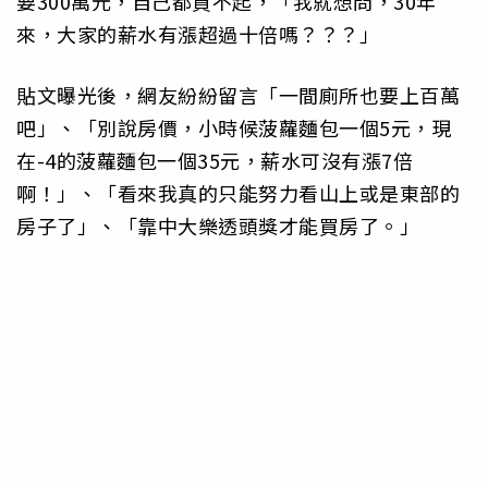
要300萬元，自己都買不起，「我就想問，30年
來，大家的薪水有漲超過十倍嗎？？？」
貼文曝光後，網友紛紛留言「一間廁所也要上百萬
吧」、「別說房價，小時候菠蘿麵包一個5元，現
在-4的菠蘿麵包一個35元，薪水可沒有漲7倍
啊！」、「看來我真的只能努力看山上或是東部的
房子了」、「靠中大樂透頭獎才能買房了。」