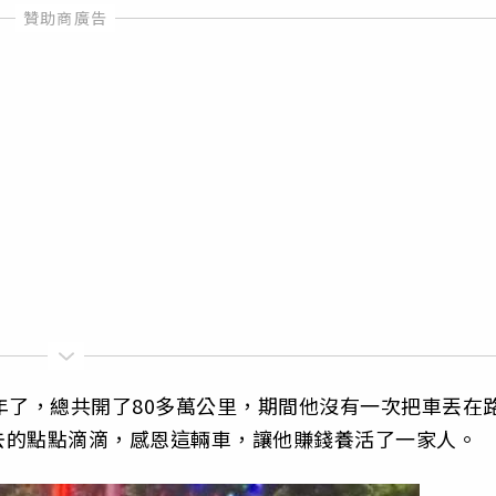
年了，總共開了80多萬公里，期間他沒有一次把車丟在
去的點點滴滴，感恩這輛車，讓他賺錢養活了一家人。