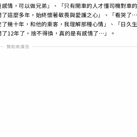
重感情，可以做兄弟」、「只有開車的人才懂司機對車
開了這麼多年，始終懷著敬畏與愛護之心」、「看哭了
安了幾十年，和他的乘客，我理解那種心情」、「日久
了12年了，捨不得換，真的是有感情了…」。