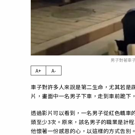
男子對著車
A+
A-
車子對許多人來說是第二生命，尤其若是
片，畫面中一名男子下車，走到車前跪下
透過影片可以看到，一名男子從紅色轎車
頭至少3次。原來，該名男子的職業是計
他懷著一份感恩的心，以這樣的方式告別