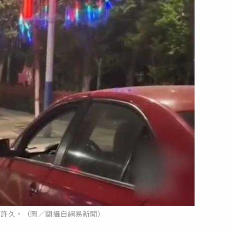
前許久。（圖／翻攝自網易新聞）