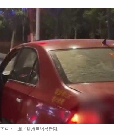
門下車。（圖／翻攝自網易新聞）