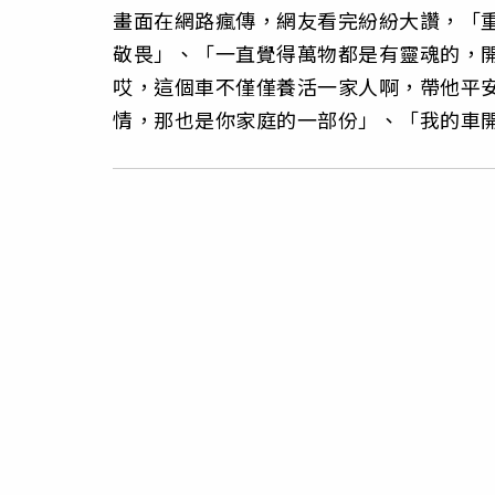
畫面在網路瘋傳，網友看完紛紛大讚，「
敬畏」、「一直覺得萬物都是有靈魂的，
哎，這個車不僅僅養活一家人啊，帶他平
情，那也是你家庭的一部份」、「我的車開