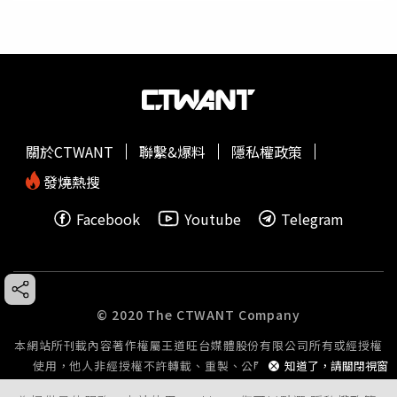
關於CTWANT
聯繫&爆料
隱私權政策
發燒熱搜
Facebook
Youtube
Telegram
© 2020 The CTWANT Company
本網站所刊載內容著作權屬王道旺台媒體股份有限公司所有或經授權
知道了，請關閉視窗
使用，他人非經授權不許轉載、重製、公開播送或公開傳輸。