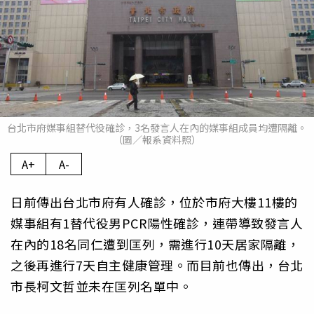
台北市府媒事組替代役確診，3名發言人在內的媒事組成員均遭隔離。
（圖／報系資料照）
A+
A-
日前傳出台北市府有人確診，位於市府大樓11樓的
媒事組有1替代役男PCR陽性確診，連帶導致發言人
在內的18名同仁遭到匡列，需進行10天居家隔離，
之後再進行7天自主健康管理。而目前也傳出，台北
市長柯文哲並未在匡列名單中。