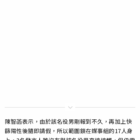
陳智菡表示，由於該名役男剛報到不久，再加上快
篩陽性後隨即請假，所以範圍鎖在媒事組的17人身