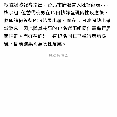
根據媒體報導指出，台北市府發言人陳智菡表示，
媒事組1位替代役男在12日快篩呈現陽性反應後，
隨即請假等待PCR結果出爐。而在15日晚間傳出確
診消息，因此與其共事的17名媒事組同仁需進行居
家隔離。而好在的是，這17名同仁已進行塊篩檢
驗，目前結果均為陰性反應。