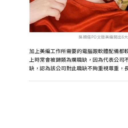
吳姍儒PO文徵美編開出6
加上美編工作所需要的電腦跟軟體配備都
上時常會被歸類為爛職缺，因為代表公司
缺，認為該公司對此職缺不夠重視尊重，