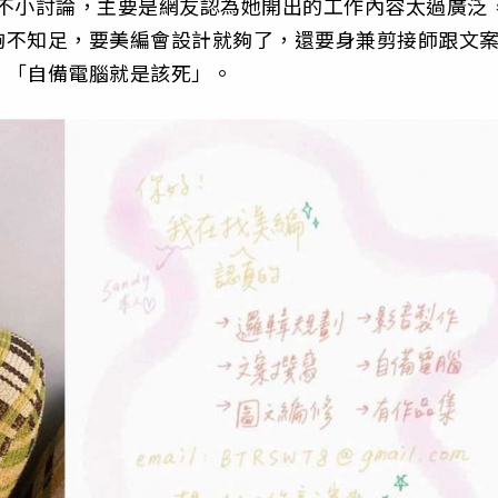
起不小討論，主要是網友認為她開出的工作內容太過廣泛
夠不知足，要美編會設計就夠了，還要身兼剪接師跟文
、「自備電腦就是該死」。