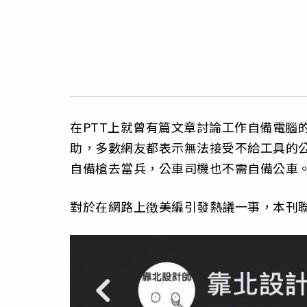
在PTT上就曾有篇文章討論工作自備電腦
助，多數網友都表示無法接受不給工具的
自備槍去當兵，公車司機也不需自備公車
對於在網路上徴美編引發熱議一事，本刊聯