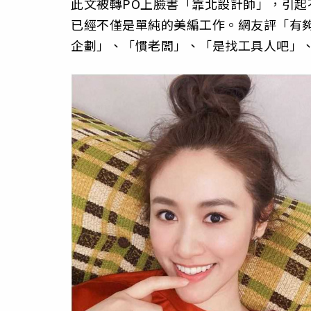
此文被轉PO上臉書「靠北設計師」，引
已經不僅是單純的美編工作。網友評「有
企劃」、「慣老闆」、「是找工具人吧」