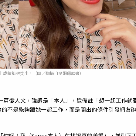
上成績都很突出。（圖／翻攝自吳姍儒臉書）
O出一篇徵人文，強調是「本人」，還備註「想一起工作就
論的不是能夠跟她一起工作，而是開出的條件引發網友
，「你好！我（Sandy本人）在找認真的美編」，並列下