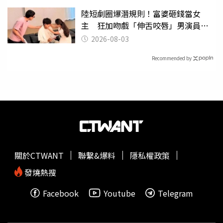
陸短劇圈爆潛規則！富婆砸錢當女
主 狂加吻戲「伸舌咬唇」男演員崩
潰
2026-08-03
Recommended by
關於CTWANT
聯繫&爆料
隱私權政策
發燒熱搜
Facebook
Youtube
Telegram