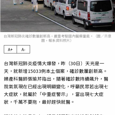
台灣新冠肺炎確診數屢創新高，嚴重考驗國內醫療量能。（圖／示意
圖，報系資料照片）
A+
A-
台灣新冠肺炎疫情大爆發，昨（30日）天光是一
天，就新增15033例本土個案，確診數屢創新高。
婦產科醫師張瑜芹指出，隨著確診數持續飆升，醫
院氣氛現在已經出現明顯變化，呼籲民眾若出現七
大症狀，就屬於「中重症警示」，當出現七大症
狀，千萬不要拖，最好趕快就醫。