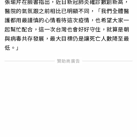
張瑜芹在臉書指出，近日新冠肺炎確診數創新高，
醫院的氣氛跟之前相比已明顯不同，「我們全體醫
護都用最謹慎的心情看待這次疫情，也希望大家一
起幫忙配合，這一次台灣也會好好守住，就算是朝
與病毒共存發展，最大目標仍是讓死亡人數降至最
低。」