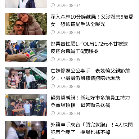
2026-08-07
深入森林10分鐘藏屍！父涉殺害9歲愛
女 恐怖藏屍手法全曝光
2026-08-04
逃票告性騷1／OL省172元不甘被逮
反控台鐵員工6度騷擾
2026-08-05
亡妹慘遭公公毒手 表姊憶父親節前
夕：小舅舅仍到殯儀館陪她說話
2026-08-08
疑勞資糾紛！新莊好市多前員工持刀
登賣場頂樓 母苦勸急送醫
2026-08-04
外籍車手來台「領完就跑」！4人快閃
犯案全栽了 機場也逃不掉