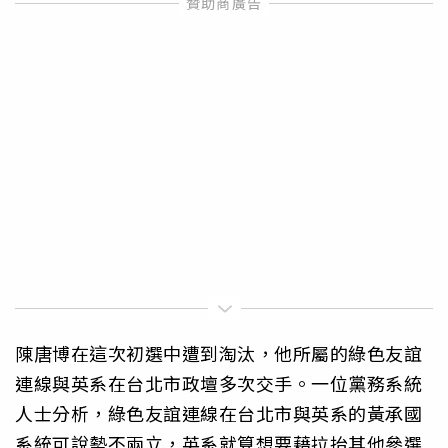
陳唐博在這次初選中遭到淘汰，他所屬的綠色友誼
連線與英系在台北市政壇多次交手。一位黨務系統
人士分析，綠色友誼連線在台北市與英系的黃承國
系統可說勢不兩立，英系就算想要藉拉抬其他參選