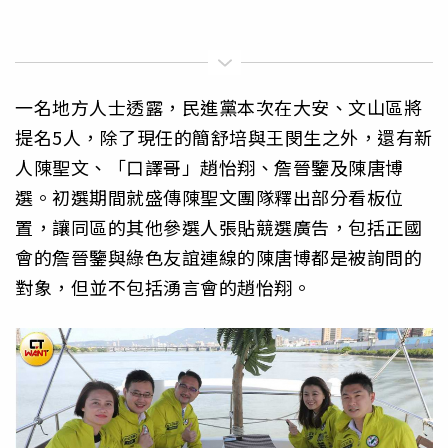
一名地方人士透露，民進黨本次在大安、文山區將
提名5人，除了現任的簡舒培與王閔生之外，還有新
人陳聖文、「口譯哥」趙怡翔、詹晉鑒及陳唐博
選。初選期間就盛傳陳聖文團隊釋出部分看板位
置，讓同區的其他參選人張貼競選廣告，包括正國
會的詹晉鑒與綠色友誼連線的陳唐博都是被詢問的
對象，但並不包括湧言會的趙怡翔。