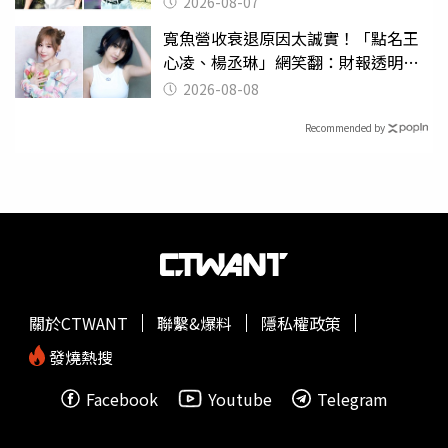
2026-08-07
寬魚營收衰退原因太誠實！「點名王
心凌、楊丞琳」網笑翻：財報透明度
滿分
2026-08-08
Recommended by
關於CTWANT
聯繫&爆料
隱私權政策
發燒熱搜
Facebook
Youtube
Telegram