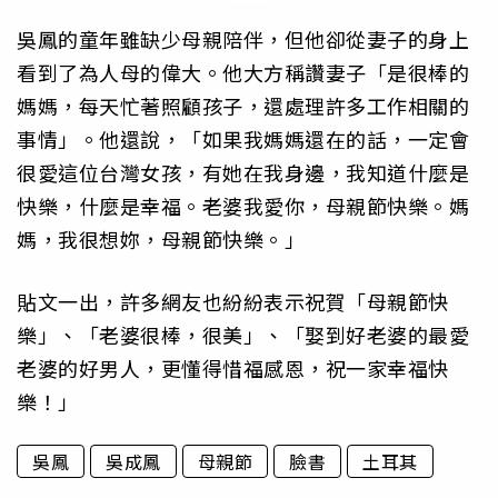
吳鳳的童年雖缺少母親陪伴，但他卻從妻子的身上
看到了為人母的偉大。他大方稱讚妻子「是很棒的
媽媽，每天忙著照顧孩子，還處理許多工作相關的
事情」。他還說，「如果我媽媽還在的話，一定會
很愛這位台灣女孩，有她在我身邊，我知道什麼是
快樂，什麼是幸福。老婆我愛你，母親節快樂。媽
媽，我很想妳，母親節快樂。」
貼文一出，許多網友也紛紛表示祝賀「母親節快
樂」、「老婆很棒，很美」、「娶到好老婆的最愛
老婆的好男人，更懂得惜福感恩，祝一家幸福快
樂！」
吳鳳
吳成鳳
母親節
臉書
土耳其