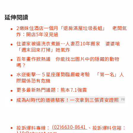
延伸閱讀
2嫩妹住酒店一個月「退房滿屋垃圾長蛆」 老闆氣
炸：開店5年沒見過
住婆家被逼洗衣煮飯…人妻忍10年搬家 婆婆嗆
「週末回來打掃」她氣炸
百年畫作掀熱議 你能找出圖片中的隱藏的動物
嗎？
水逆衝擊…５星座運勢臨嚴峻考驗 「第一名」人
際關係恐有危機
更多最新熱門議題：熊本7.1強震
成為AI時代的道德駭客！一次拿到三張資安證照
PR
(02)6630-8641
投訴爆料專線：
、投訴爆料信箱：
119@ctwant.com