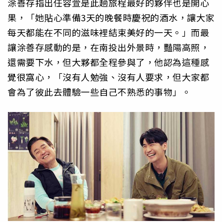
涂善存指出任容萱是此趟旅程最好的夥伴也是開心
果，「她貼心準備3天的晚餐時慶祝的酒水，讓大家
每天都能在不同的滋味裡結束美好的一天。」而最
讓涂善存感動的是，在南投出外景時，豔陽高照，
還需要下水，但大夥都全程參與了，他認為這種感
覺很窩心，「沒有人勉強、沒有人要求，但大家都
會為了彼此去體驗一些自己不熟悉的事物」。