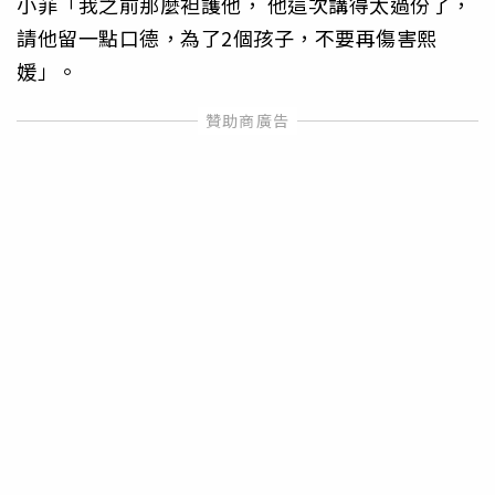
小菲「我之前那麼袒護他， 他這次講得太過份了，
請他留一點口德，為了2個孩子，不要再傷害熙
媛」。