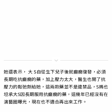
她還表示， 大 S自從生下兒子後就癲癇復發，必須
長期吃抗癲癇的藥，加上壓力太大，醫生也開了抗
壓力的鬆弛劑給她，這兩款藥並不是違禁品，S媽也
坦承大S因長期服用抗癲癇的藥，這幾年已經沒有在
演藝圈曝光，現在也不適合再出來工作。