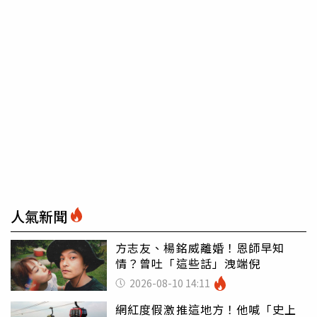
人氣新聞
方志友、楊銘威離婚！恩師早知
情？曾吐「這些話」洩端倪
2026-08-10 14:11
網紅度假激推這地方！他喊「史上