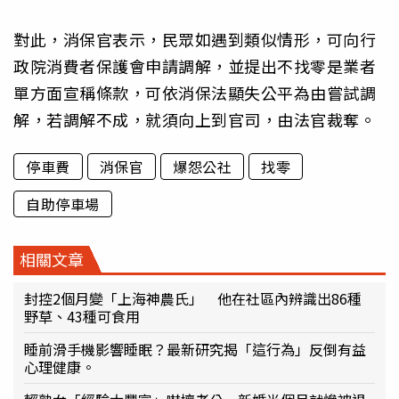
對此，消保官表示，民眾如遇到類似情形，可向行
政院消費者保護會申請調解，並提出不找零是業者
單方面宣稱條款，可依消保法顯失公平為由嘗試調
解，若調解不成，就須向上到官司，由法官裁奪。
停車費
消保官
爆怨公社
找零
自助停車場
相關文章
封控2個月變「上海神農氏」 他在社區內辨識出86種
野草、43種可食用
睡前滑手機影響睡眠？最新研究揭「這行為」反倒有益
心理健康。