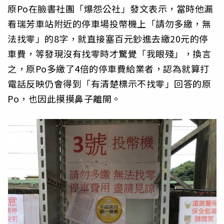
原Po在臉書社團「爆怨公社」發文表示，當時他漏
看瑞芳車站附近的停車場投幣機上「請勿多繳，無
法找零」的8字，就直接塞百元鈔進去繳20元的停
車費，等發現沒有找零時才驚覺「我眼殘」，換言
之，原Po多繳了4倍的停車費給業者，認為就算打
電話反映仍會得到「有清楚標示不找零」回答的原
Po，也因此摸摸鼻子離開。