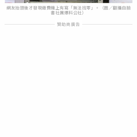
網友抬頭後才發現繳費機上有寫「無法找零」。（圖／翻攝自臉
書社團爆料公社）