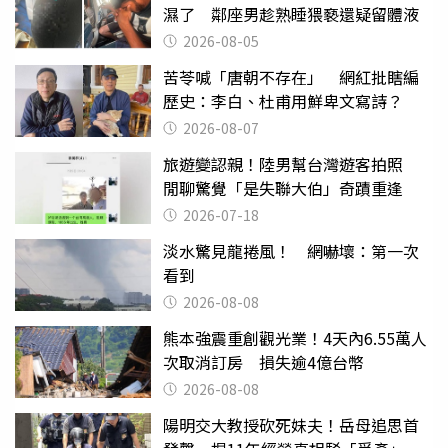
濕了 鄰座男趁熟睡猥褻還疑留體液
2026-08-05
苦苓喊「唐朝不存在」 網紅批瞎編
歷史：李白、杜甫用鮮卑文寫詩？
2026-08-07
旅遊變認親！陸男幫台灣遊客拍照
閒聊驚覺「是失聯大伯」奇蹟重逢
2026-07-18
淡水驚見龍捲風！ 網嚇壞：第一次
看到
2026-08-08
熊本強震重創觀光業！4天內6.55萬人
次取消訂房 損失逾4億台幣
2026-08-08
陽明交大教授砍死妹夫！岳母追思首