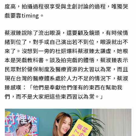
度高，拍攝過程很享受與主創討論的過程，唯獨哭
戲要靠timing。
蔡淑臻說除了流出眼淚，還要顧及鏡頭，有時候情
緒到位了，對手或自己演出若不到位，眼淚就出不
來了。沒想到一旁的杜妍爆料蔡淑臻太謙虛，她根
本是哭戲教科書。談及拍完戲的體悟，蔡淑臻表示
民眾對於健保制度及醫療資源的太習以為常，而且
現在台灣的醫療體系處於人力不足的情況下，蔡淑
臻感嘆：「他們是奉獻他們僅有的東西在幫助我
們，而不是大家把這些東西習以為常。」