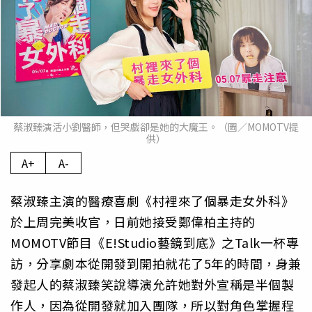
蔡淑臻演活小劉醫師，但哭戲卻是她的大魔王。（圖／MOMOTV提
供）
A+
A-
蔡淑臻主演的醫療喜劇《村裡來了個暴走女外科》
於上周完美收官，日前她接受鄭偉柏主持的
MOMOTV節目《E!Studio藝鏡到底》之Talk一杯專
訪，分享劇本從開發到開拍就花了5年的時間，身兼
發起人的蔡淑臻笑說導演允許她對外宣稱是半個製
作人，因為從開發就加入團隊，所以對角色掌握程