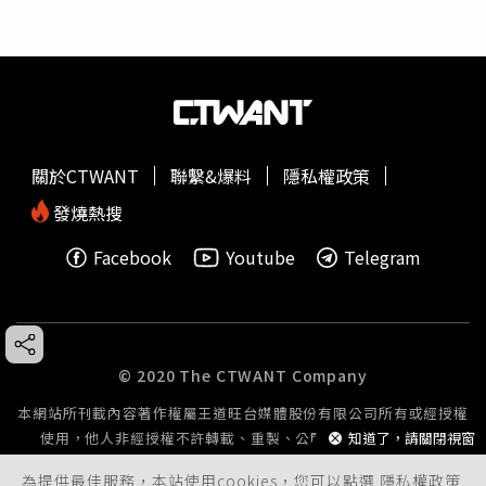
關於CTWANT
聯繫&爆料
隱私權政策
發燒熱搜
Facebook
Youtube
Telegram
© 2020 The CTWANT Company
本網站所刊載內容著作權屬王道旺台媒體股份有限公司所有或經授權
使用，他人非經授權不許轉載、重製、公開播送或公開傳輸。
知道了，請關閉視窗
為提供最佳服務，本站使用cookies，您可以點選
隱私權政策