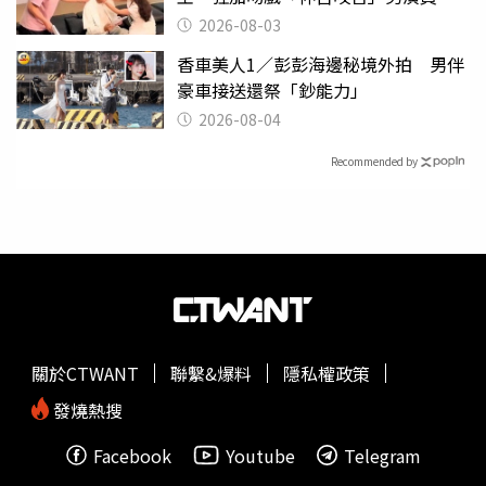
潰
2026-08-03
香車美人1／彭彭海邊秘境外拍 男伴
豪車接送還祭「鈔能力」
2026-08-04
Recommended by
關於CTWANT
聯繫&爆料
隱私權政策
發燒熱搜
Facebook
Youtube
Telegram