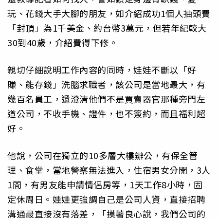
玩、花錢大手大腳的朋友，如介紹成功1個人抽頭費
「封頂」為1千美金、約台幣3萬元，但若年紀較大
30到40歲，介紹費得下修。
親切仔細說明工作內容的同時，娃娃不斷以「好
賺、能存錢」洗腦求職者，該公司是當地最大，有
幾百名員工，還澄清他們不是買賣器官那種旁門左
道公司，不收手機、證件，也不簽約，而且福利超
好。
他說，公司在獨立的10多層大樓辦公，有保全管
理、食堂，當地警察無法進入，住宿男女分開，3人
1間，有男友能申請情侶房等，1天工作8小時，固
定休周日。娃娃更強調自己是公司人資，直接招聘
溝通最直接沒有落差，「摸著良心說，我們公司的