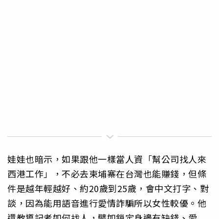
娃娃也暗示，如果跟他一樣當人資「幫公司找人來
西港工作」，不必去柬埔寨在台灣也能賺錢，但條
件是越年輕越好、約20歲到25歲，會中文打字、對
談，因為能用語音進行愛情詐騙所以女性較優。他
還教導記者如何找人，譬如鎖定身邊有缺錢、愛