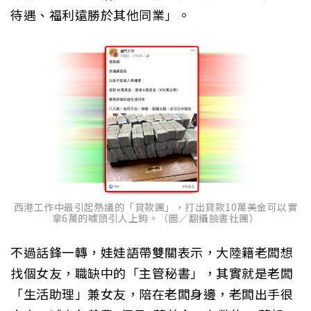
待遇、福利遠勝於其他同業」。
西港工作中最引起熱議的「貸款團」，打出貸款10萬美金可以實
拿6萬的噱頭引人上鉤。（圖／翻攝臉書社團）
不過話鋒一轉，娃娃語帶雙關表示，大陸籍老闆想
找個女友，職缺中的「主管秘書」，其實就是老闆
「生活助理」兼女友，陪在老闆身邊，老闆出手很