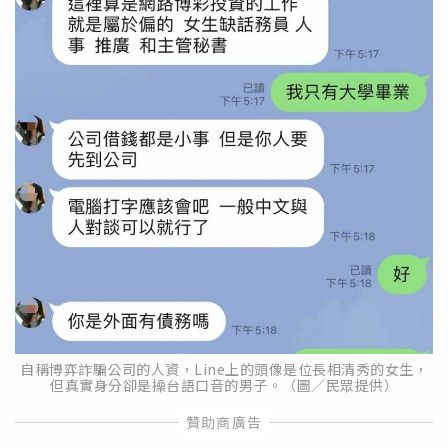
自稱博弈詐騙公司的人資，Line上的頭像是位長相清秀的女生，
但真實身分卻是操台語口音的男子。（圖／民眾提供）