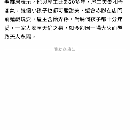
老鄰居表示，他與屋主比鄰20多年，屋主夫妻和善
客氣，幾個小孫子也都可愛甜美，還會赤腳在店門
前嬉戲玩耍，屋主含飴弄孫，對幾個孩子都十分疼
愛，一家人安享天倫之樂，如今卻因一場大火而導
致天人永隔。