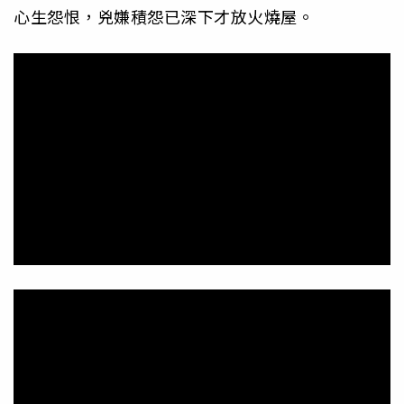
心生怨恨，兇嫌積怨已深下才放火燒屋。