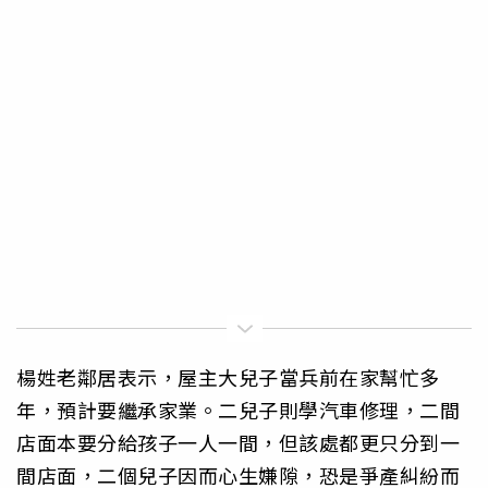
楊姓老鄰居表示，屋主大兒子當兵前在家幫忙多
年，預計要繼承家業。二兒子則學汽車修理，二間
店面本要分給孩子一人一間，但該處都更只分到一
間店面，二個兒子因而心生嫌隙，恐是爭產糾紛而