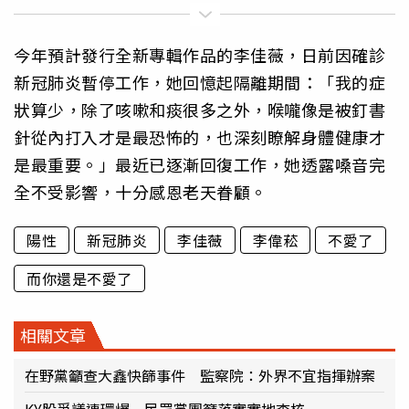
今年預計發行全新專輯作品的李佳薇，日前因確診
新冠肺炎暫停工作，她回憶起隔離期間：「我的症
狀算少，除了咳嗽和痰很多之外，喉嚨像是被釘書
針從內打入才是最恐怖的，也深刻瞭解身體健康才
是最重要。」最近已逐漸回復工作，她透露嗓音完
全不受影響，十分感恩老天眷顧。
陽性
新冠肺炎
李佳薇
李偉菘
不愛了
而你還是不愛了
相關文章
在野黨籲查大鑫快篩事件 監察院：外界不宜指揮辦案