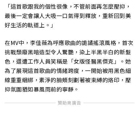
「這首歌跟我的個性很像，不管前面再怎麼壓抑，
最後一定會讓人大吸一口氣得到釋放，重新回到美
好生活的軌道上。」
在MV中，李佳薇為呼應歌曲的詭譎搖滾風格，首次
挑戰頹廢黑暗造型令人驚艷，染上半黑半白的新髮
色，還遭工作人員笑稱是「女版怪醫黑傑克」。她
為了展現這首歌曲的情緒跨度，一開始被用黑色細
線重重綑綁，素淨的臉頰刻劃著被束縛的烙印，壓
抑氛圍猶如暴風雨前的寧靜。