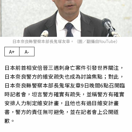
日本奈良縣警察本部長鬼塚友章。（圖／翻攝自YouTube）
A+
A-
日本前首相安倍晉三遇刺身亡案件引發世界關注，
日本奈良警方的維安疏失也成為討論焦點；對此，
日本奈良縣警察本部長鬼塚友章9日晚間6點召開臨
時記者會，坦言警方確實有疏失，並稱警方有確實
安排人力制定維安計畫，且他也有過目維安計畫
書，警方的責任無可避免，並在記者會上公開道
歉。