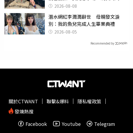
沒找到
2026-08-08
潛水網紅李潤潤辭世 母親發文淚
別：我的魚兒完成人生畢業典禮
2026-08-05
Recommended by
關於CTWANT
聯繫&爆料
隱私權政策
發燒熱搜
Facebook
Youtube
Telegram