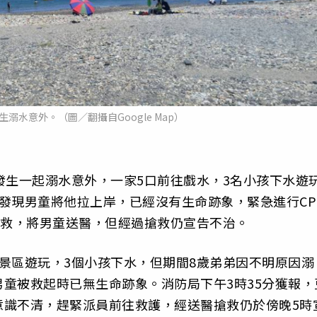
溺水意外。（圖／翻攝自Google Map）
發生一起溺水意外，一家5口前往戲水，3名小孩下水遊
發現男童將他拉上岸，已經沒有生命跡象，緊急進行CP
急救，將男童送醫，但經過搶救仍宣告不治。
景區遊玩，3個小孩下水，但期間8歲弟弟因不明原因溺
童被救起時已無生命跡象。消防局下午3時35分獲報，
意識不清，趕緊派員前往救護，經送醫搶救仍於傍晚5時