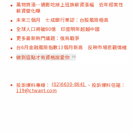
萬物齊漲…通膨吃掉上班族薪資漲幅 近年經常性
薪資變化曝
未來三個月 七成銀行業認：台股風險極高
全球人口將破80億 印度明年超越中國
更多最新熱門議題：俄烏戰爭
台6月金融風險指數13個月新高 反映市場悲觀情緒
做到這點才有資格說愛你
PR
(02)6630-8641
投訴爆料專線：
、投訴爆料信箱：
119@ctwant.com