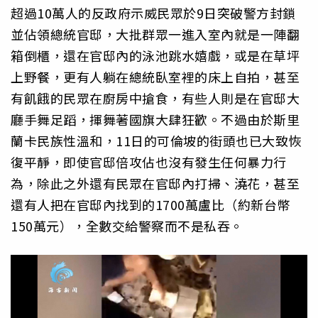
超過10萬人的反政府示威民眾於9日突破警方封鎖
並佔領總統官邸，大批群眾一進入室內就是一陣翻
箱倒櫃，還在官邸內的泳池跳水嬉戲，或是在草坪
上野餐，更有人躺在總統臥室裡的床上自拍，甚至
有飢餓的民眾在廚房中搶食，有些人則是在官邸大
廳手舞足蹈，揮舞著國旗大肆狂歡。不過由於斯里
蘭卡民族性溫和，11日的可倫坡的街頭也已大致恢
復平靜，即使官邸倍攻佔也沒有發生任何暴力行
為，除此之外還有民眾在官邸內打掃、澆花，甚至
還有人把在官邸內找到的1700萬盧比（約新台幣
150萬元），全數交給警察而不是私吞。