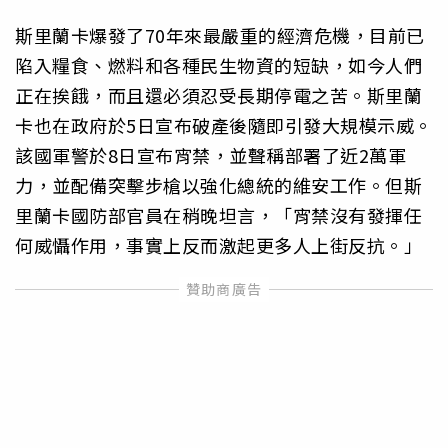
斯里蘭卡爆發了70年來最嚴重的經濟危機，目前已
陷入糧食、燃料和各種民生物資的短缺，如今人們
正在挨餓，而且還必須忍受長期停電之苦。斯里蘭
卡也在政府於5日宣布破產後隨即引發大規模示威。
該國軍警於8日宣布宵禁，並聲稱部署了近2萬軍
力，並配備突擊步槍以強化總統的維安工作。但斯
里蘭卡國防部官員在稍晚坦言，「宵禁沒有發揮任
何威懾作用，事實上反而激起更多人上街反抗。」