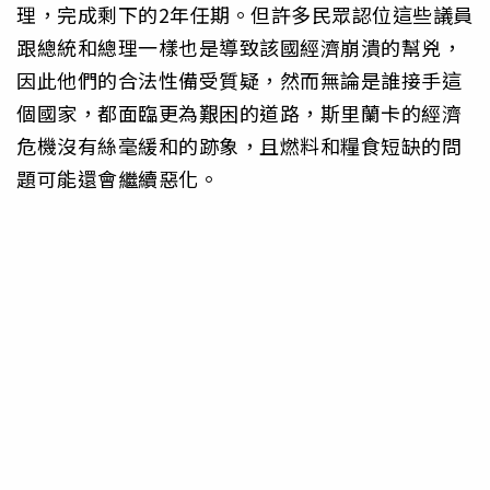
理，完成剩下的2年任期。但許多民眾認位這些議員
跟總統和總理一樣也是導致該國經濟崩潰的幫兇，
因此他們的合法性備受質疑，然而無論是誰接手這
個國家，都面臨更為艱困的道路，斯里蘭卡的經濟
危機沒有絲毫緩和的跡象，且燃料和糧食短缺的問
題可能還會繼續惡化。