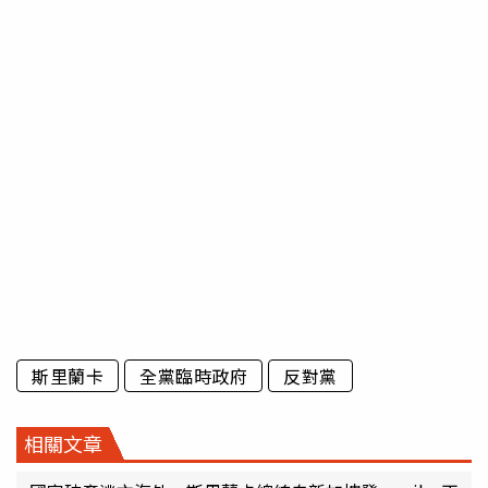
斯里蘭卡
全黨臨時政府
反對黨
相關文章