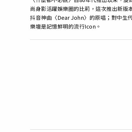
尚身影活躍娛樂圈的比莉，這次推出新版本
抖音神曲〈Dear John〉的原唱；對
樂壇是記憶鮮明的流行Icon。