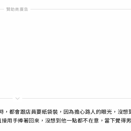
棉時，都會跟店員要紙袋裝，因為擔心路人的眼光，沒想
直接用手捧著回來，沒想到他一點都不在意，當下覺得