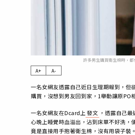
許多男生購買衛生棉時，都會
A+
A-
一名女網友透露自己近日生理期報到，但
購買，沒想到男友回到家，1舉動讓原PO
一名女網友在Dcard上
發文
，透露自己最
心晚上睡覺時血溢出，沾到床單不好洗，
竟是直接用手抱著衛生棉，沒有用袋子裝