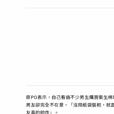
原PO表示，自己看過不少男生購買衛生
男友卻完全不在意，「沒用紙袋裝欸，就
友真的帥炸」。