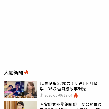
人氣新聞
15歲倒追27歲男！交往1個月懷
孕 36歲當阿嬤故事曝光
2026-08-06 17:04
開會照意外變網紅照！女公務員妝