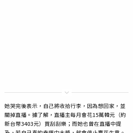
她哭完後表示，自己將收拾行李，因為想回家，並
關掉直播。據了解，直播主每月會花15萬韓元（約
新台幣3403元）買刮刮樂；而她也曾在直播中提
及，若自己真的幸運中大獎，就會停止賣花生意。