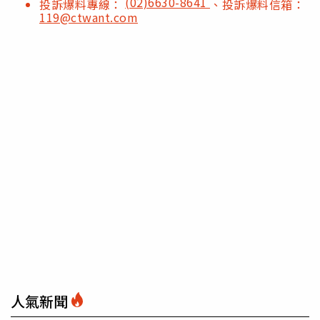
(02)6630-8641
投訴爆料專線：
、投訴爆料信箱：
119@ctwant.com
人氣新聞