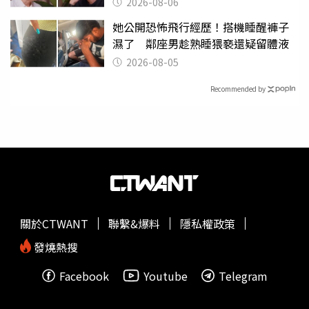
2026-08-06
她公開恐怖飛行經歷！搭機睡醒褲子
濕了 鄰座男趁熟睡猥褻還疑留體液
2026-08-05
Recommended by
關於CTWANT
聯繫&爆料
隱私權政策
發燒熱搜
Facebook
Youtube
Telegram