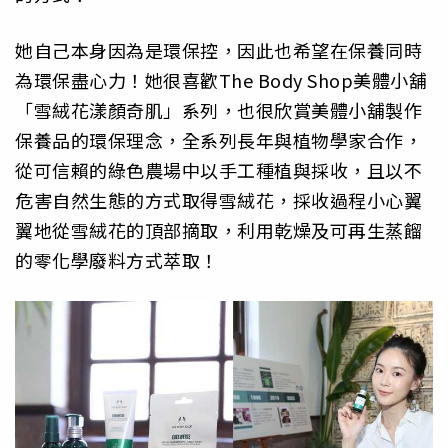
她自己本身因為是環保控，因此也希望在保養同時
為環保盡心力！她很喜歡The Body Shop美體小舖
「雪絨花漾顏奇肌」系列，也很欣賞美體小舖製作
保養品的環保理念，全系列長年與植物學家合作，
從可信賴的綠色農場中以手工種植與採收，且以不
危害自然生態的方式取得雪絨花，採收過程小心翼
翼地從雪絨花的頂部摘取，利用乾燥及可再生蒸餾
的零化學廢料方式萃取！