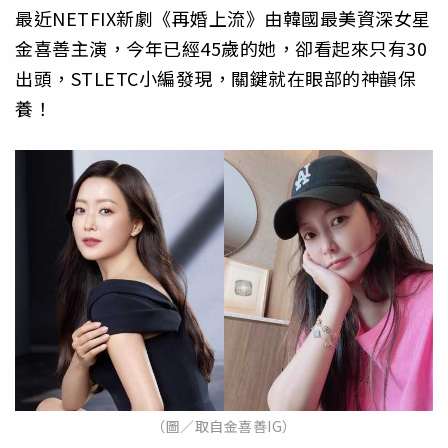
最近NETFIX新劇《再婚上流》由韓國最美資深女星
金喜善主演，今年已經45歲的她，卻看起來只有30
出頭，STLETC小編發現，關鍵就在眼部的神韻保
養！
（圖／取自金喜善IG）