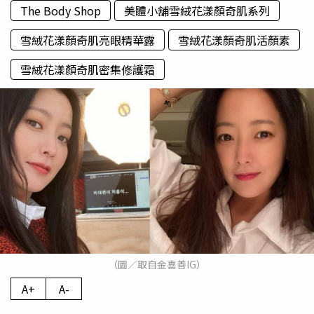
The Body Shop
美體小舖雪絨花漾顏奇肌系列
雪絨花漾顏奇肌亮眼精華露
雪絨花漾顏奇肌活顏素
雪絨花漾顏奇肌密集修護霜
（圖／取自金喜善IG）
A+
A-