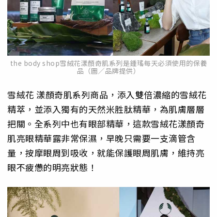
the body shop雪絨花漾顏奇肌系列是鍾瑤每天必須使用的保養
品（圖／品牌提供）
雪絨花 漾顏奇肌系列商品，添入雙倍濃縮的雪絨花
精萃，並添入獨有的天然米胜肽精華，為肌膚層層
把關。全系列中也有眼部精華，這款雪絨花漾顏奇
肌亮眼精華露非常保濕，早晚只需要一支滴管含
量，按摩眼周到吸收，就能保護眼周肌膚，維持亮
眼不疲憊的明亮狀態！