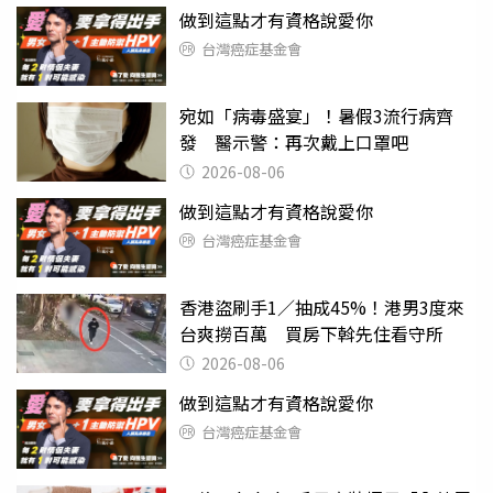
做到這點才有資格說愛你
台灣癌症基金會
宛如「病毒盛宴」！暑假3流行病齊
發 醫示警：再次戴上口罩吧
2026-08-06
做到這點才有資格說愛你
台灣癌症基金會
香港盜刷手1／抽成45%！港男3度來
台爽撈百萬 買房下斡先住看守所
2026-08-06
做到這點才有資格說愛你
台灣癌症基金會