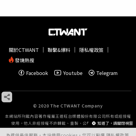
關於CTWANT
聯繫&爆料
隱私權政策
發燒熱搜
Facebook
Youtube
Telegram
© 2020 The CTWANT Company
本網站所刊載內容著作權屬王道旺台媒體股份有限公司所有或經授權
使用，他人非經授權不許轉載、重製、公開播送或公開傳輸。
知道了，請關閉視窗
為提供最佳服務，本站使用cookies，您可以點選
隱私權政策