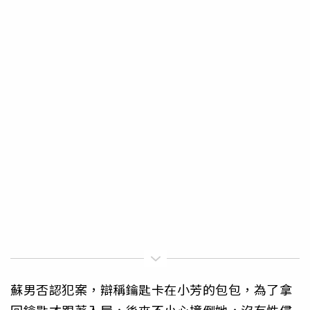
蘇男否認犯案，辯稱鑰匙卡在小芳的包包，為了拿