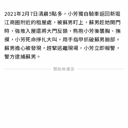
2021年2月7日清晨5點多，小芳獨自騎車返回新堀
江商圈附近的租屋處，被蘇男盯上，蘇男趁她開門
時，強推入屋還將大門反鎖，熊抱小芳後襲胸、撫
摸，小芳死命掙扎大叫，用手指甲抓破蘇男臉部。
蘇男擔心被發現，趕緊逃離現場，小芳立即報警，
警方逮捕蘇男。