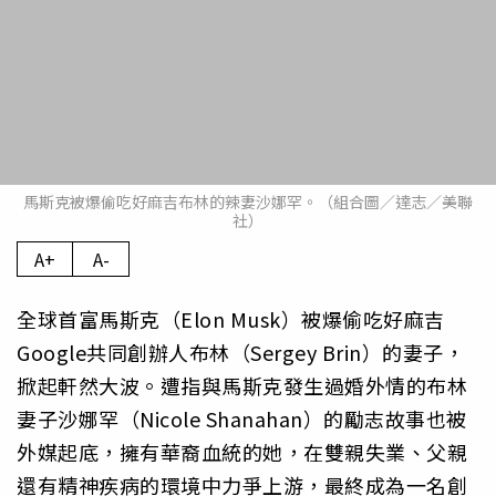
馬斯克被爆偷吃好麻吉布林的辣妻沙娜罕。（組合圖／達志／美聯
社）
A+
A-
全球首富馬斯克（Elon Musk）被爆偷吃好麻吉
Google共同創辦人布林（Sergey Brin）的妻子，
掀起軒然大波。遭指與馬斯克發生過婚外情的布林
妻子沙娜罕（Nicole Shanahan）的勵志故事也被
外媒起底，擁有華裔血統的她，在雙親失業、父親
還有精神疾病的環境中力爭上游，最終成為一名創