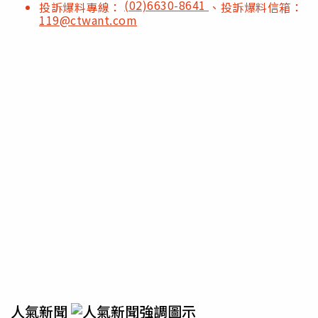
(02)6630-8641
投訴爆料專線：
、投訴爆料信箱：
119@ctwant.com
人氣新聞