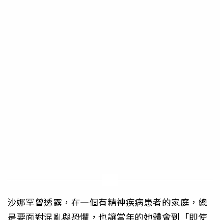
沙娜罕曾透露，在一個有精神疾病患者的家庭，總
是要面對混亂與恐懼，也讓當年的她體會到「即使