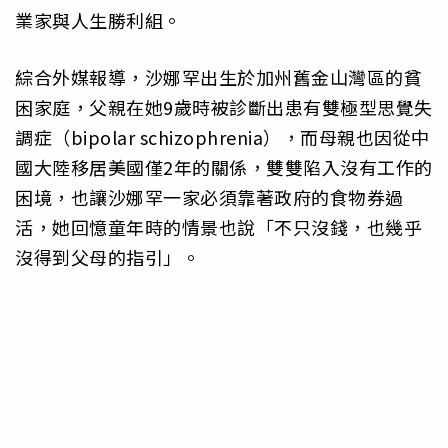
業家與人生勝利組。
綜合外媒報導，沙娜罕出生於加州舊金山灣區的貧
困家庭，父親在她9歲時被診斷出患有雙極型思覺失
調症（bipolar schizophrenia），而母親也因從中
國大陸移居美國僅2年的關係，雙雙陷入沒有工作的
困境，也讓沙娜罕一家必須靠著政府的食物券過
活，她回憶童年時的情景也說「不只沒錢，也幾乎
沒得到父母的指引」。