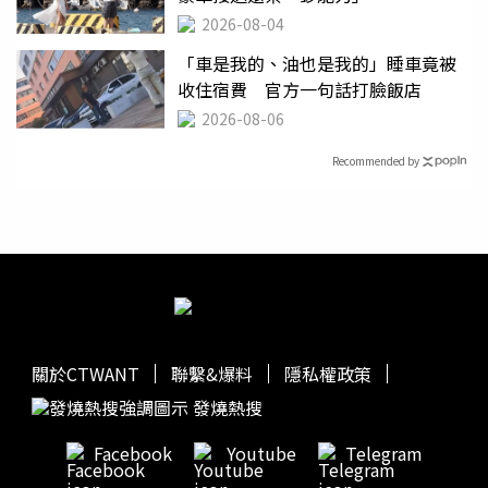
2026-08-04
「車是我的、油也是我的」睡車竟被
收住宿費 官方一句話打臉飯店
2026-08-06
Recommended by
關於CTWANT
聯繫&爆料
隱私權政策
發燒熱搜
Facebook
Youtube
Telegram