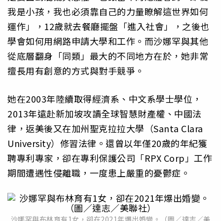
我是小孩，我也必須靠自己的力量瞭解這世界如何
運作」，12歲就去餐廳擺盤「進入社會」，之後也
學會如何用網路申請大學和工作。而沙娜罕與其他
從底層翻身「同類」最大的不同地方在於，她非常
擅長用有創意的方式與對手競爭。
她在2003年陸續取得經濟系、中文系學士學位，
2013年遠赴新加坡攻讀全球智慧財產權、中國法
律，返美後又在加州聖克拉拉大學（Santa Clara
University）修習法律。還曾以年僅20歲的年紀獲
聘專利專家，卻在專利保護公司「RPX Corp」工作
期間遭遇性侵離職，一度患上嚴重的憂鬱症。
沙娜罕與布林育有1女，卻在2021年爆出婚變。（圖／達志／美