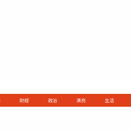
跳至主要內容區塊
治首頁
漂亮首頁
生活首頁
國際首頁
論壇
樂
財經
政治
漂亮
生活
焦點
美容
綜合
最新
新聞
人物
時尚
美旅
大陸
影音
評論
精品
健康