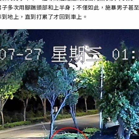
男子多次用腳踹頭部和上半身；不僅如此，施暴男子甚
摔到地上，直到打累了才回到車上。