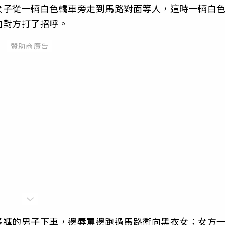
女子從一輛白色轎車旁走到馬路對面等人，這時一輛白
向對方打了招呼。
長褲的男子下車，邊辱罵邊跑過馬路衝向黑衣女；女方