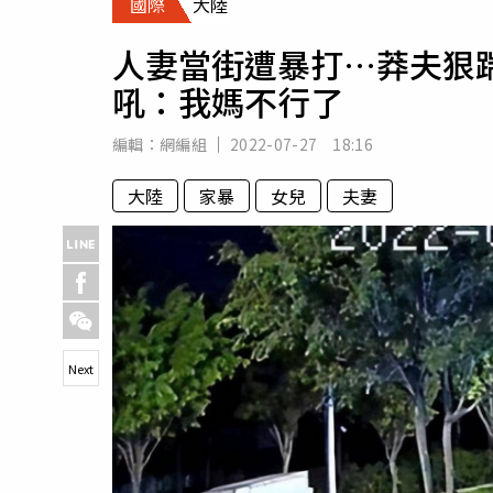
國際
大陸
人物
汽車
人妻當街遭暴打…莽夫狠
專欄
吼：我媽不行了
房產新勢力
編輯：
網編組
2022-07-27 18:16
大陸
家暴
女兒
夫妻
Next