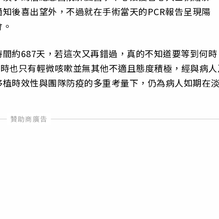
知後喜出望外，不過就在手術當天的PCR報告呈現陽
會。
間約687天，若這次又再錯過，真的不知道要等到何時
，當時也只有輕微咳嗽並無其他不適且態度積極，經與病人
移植時效性與團隊防疫的多重考量下，仍為病人如期在
。