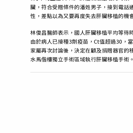
臟，符合受贈條件的潘姓男子，接到電話通
性，差點以為又要再度失去肝臟移植的機
林俊昌醫師表示，國人肝臟移植平均等待時
由於病人已接種3劑疫苗，Ct值超過30
家屬再次討論後，決定在顧及捐贈器官的
水馬偕樓獨立手術區域執行肝臟移植手術