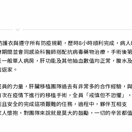
防護衣與遵守所有防疫規範，歷時8小時順利完成，病人
療期間並會同感染科醫師搭配抗病毒藥物治療，手術後第
至一般單人病房，肝功能及其他抽血數值均正常，腹水
院返家。
成員的力量，肝臟移植團隊過去有非常多的合作經驗，
首次在疫情下進行的移植手術，全員「戒慎但不恐懼」
利且安全的完成這項艱難的任務，過程中，夥伴互相支
家人懷抱，對團隊來說就是莫大的鼓勵，一切的辛苦都