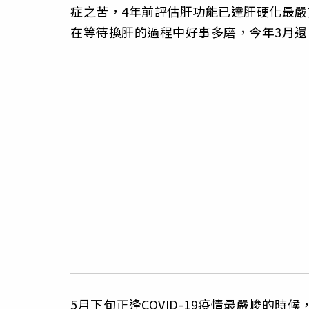
症之苦，4年前評估肝功能已達肝硬化最嚴
在等待換肝的過程中好事多磨，今年3月
5月下旬正逢COVID-19疫情最嚴峻的