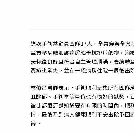
這次手術共動員團隊17人，全員穿著全套
至負壓隔離加護病房給予抗排斥藥物，治
天恢復良好且符合自主管理期滿，後續轉
黃疸也消失，並在一般病房住院一周後出
林俊昌醫師表示，手術順利是集所有團隊
麻醉部、手術室等單位也有很好的默契，
彼此都很清楚知道要在有限的時間內，順
持，最後看到病人健康順利平安出院重回
得。