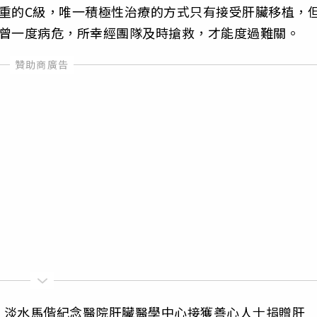
重的C級，唯一積極性治療的方式只有接受肝臟移植，
還曾一度病危，所幸經團隊及時搶救，才能度過難關。
時候，淡水馬偕紀念醫院肝臟醫學中心接獲善心人士捐贈肝