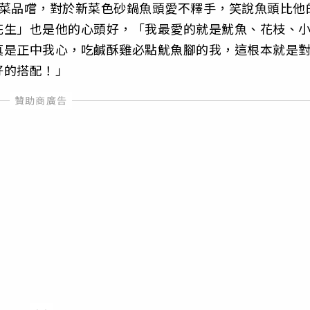
試菜品嚐，對於新菜色砂鍋魚頭愛不釋手，笑說魚頭比他
花生」也是他的心頭好，「我最愛的就是魷魚、花枝、
真是正中我心，吃鹹酥雞必點魷魚腳的我，這根本就是
好的搭配！」