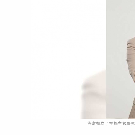
許富凱為了拍攝主視覺