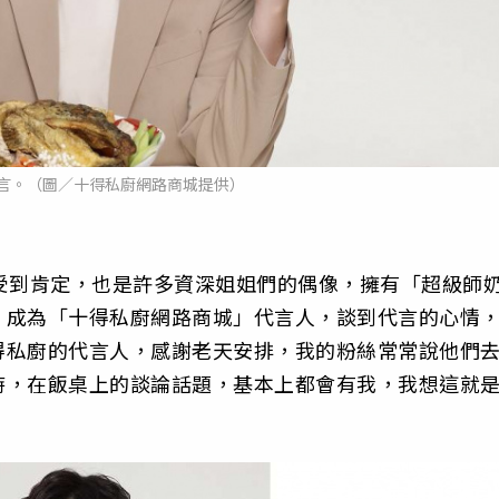
言。（圖／十得私廚網路商城提供）
受到肯定，也是許多資深姐姐們的偶像，擁有「超級師
，成為「十得私廚網路商城」代言人，談到代言的心情
得私廚的代言人，感謝老天安排，我的粉絲常常說他們
時，在飯桌上的談論話題，基本上都會有我，我想這就