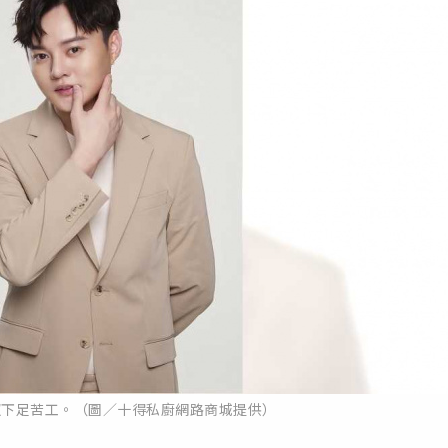
照下足苦工。（圖／十得私廚網路商城提供）