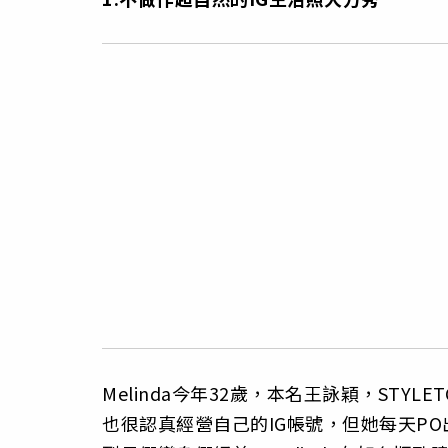
Melinda今年32歲，本名王詠穎，STY
也很認真經營自己的IG帳號，但她每天P