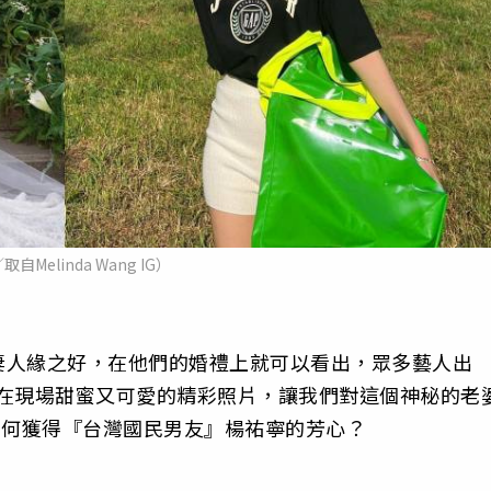
自Melinda Wang IG）
妻人緣之好，在他們的婚禮上就可以看出，眾多藝人出
們在現場甜蜜又可愛的精彩照片，讓我們對這個神秘的老
是如何獲得『台灣國民男友』楊祐寧的芳心？