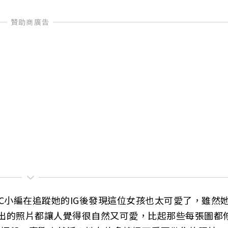
LETC小編在追蹤她的IG後發現這位女孩也太可愛了，雖然
O出的照片都讓人覺得很自然又可愛，比起那些每張圖都