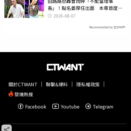
田路路怒轟曹雨婷「不配當理事
長」！點名姜厚任出面 本尊首度回
應了
2026-08-07
Recommended by
關於CTWANT
聯繫&爆料
隱私權政策
發燒熱搜
Facebook
Youtube
Telegram