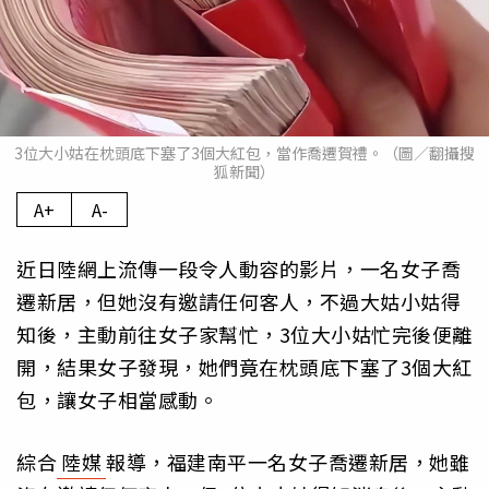
3位大小姑在枕頭底下塞了3個大紅包，當作喬遷賀禮。（圖／翻攝搜
狐新聞）
A+
A-
近日陸網上流傳一段令人動容的影片，一名女子喬
遷新居，但她沒有邀請任何客人，不過大姑小姑得
知後，主動前往女子家幫忙，3位大小姑忙完後便離
開，結果女子發現，她們竟在枕頭底下塞了3個大紅
包，讓女子相當感動。
綜合
陸媒
報導，福建南平一名女子喬遷新居，她雖