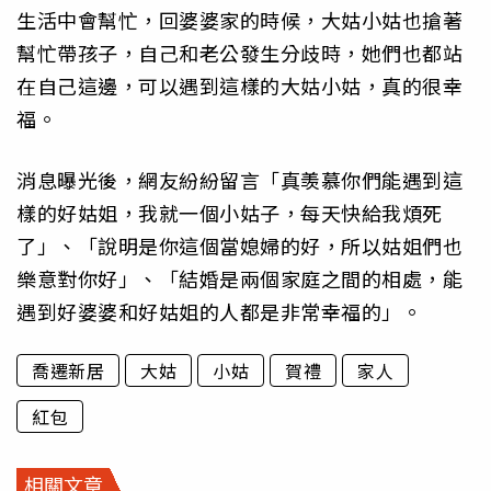
生活中會幫忙，回婆婆家的時候，大姑小姑也搶著
幫忙帶孩子，自己和老公發生分歧時，她們也都站
在自己這邊，可以遇到這樣的大姑小姑，真的很幸
福。
消息曝光後，網友紛紛留言「真羡慕你們能遇到這
樣的好姑姐，我就一個小姑子，每天快給我煩死
了」、「說明是你這個當媳婦的好，所以姑姐們也
樂意對你好」、「結婚是兩個家庭之間的相處，能
遇到好婆婆和好姑姐的人都是非常幸福的」。
喬遷新居
大姑
小姑
賀禮
家人
紅包
相關文章