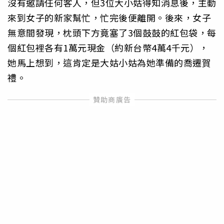
沒有邀請任何客人，但3位大小姑得知消息後，主動
來到女子的新家幫忙，忙完後便離開。後來，女子
無意間發現，枕頭下方竟塞了3個鼓鼓的紅包袋，每
個紅包裡各有1萬元現金（約新台幣4萬4千元），
她馬上想到，這肯定是大姑小姑為她準備的喬遷賀
禮。