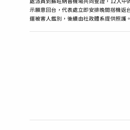
處派員到蘇旺納普機場共同查證，12人中
示願意回台，代表處立即安排晚間搭機返台
運被害人鑑別，後續由社政體系提供照護