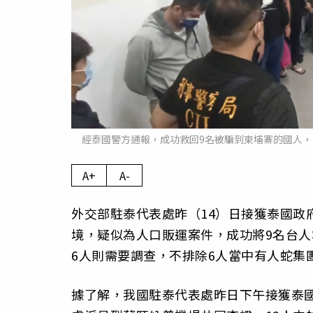
經泰國警方通報，成功救回9名被騙到柬埔寨的國人，
A+
A-
外交部駐泰代表處昨（14）日接獲泰國政
境，疑似為人口販運案件，成功將9名台人
6人則需要調查，不排除6人當中有人蛇集
據了解，我國駐泰代表處昨日下午接獲泰國