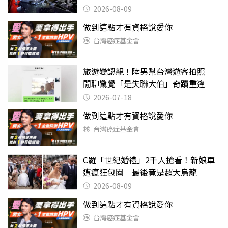
2026-08-09
做到這點才有資格說愛你
台灣癌症基金會
旅遊變認親！陸男幫台灣遊客拍照
閒聊驚覺「是失聯大伯」奇蹟重逢
2026-07-18
做到這點才有資格說愛你
台灣癌症基金會
C羅「世紀婚禮」2千人搶看！新娘車
遭瘋狂包圍 最後竟是超大烏龍
2026-08-09
做到這點才有資格說愛你
台灣癌症基金會