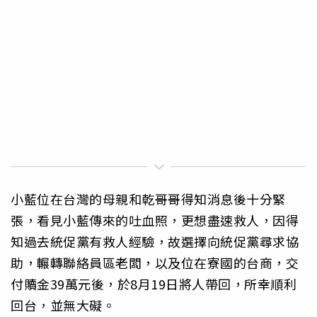
小藍位在台灣的母親和乾哥哥得知消息後十分緊
張，看見小藍傳來的吐血照，更想盡速救人，因得
知過去統促黨有救人經驗，故選擇向統促黨尋求協
助，輾轉聯絡員區老闆，以及位在寮國的台商，交
付贖金39萬元後，於8月19日將人帶回，所幸順利
回台，並無大礙。