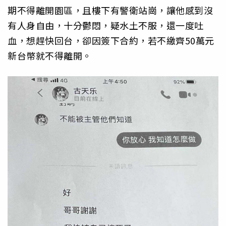
期不得離開園區，且樓下有警衛站崗，讓他感到沒
有人身自由，十分鬱悶，疑水土不服，還一度吐
血，想趕快回台，卻因簽下合約，若不繳齊50萬元
新台幣就不得離開。