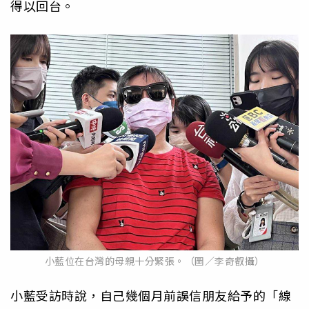
得以回台。
小藍位在台灣的母親十分緊張。（圖／李奇叡攝）
小藍受訪時說，自己幾個月前誤信朋友給予的「線