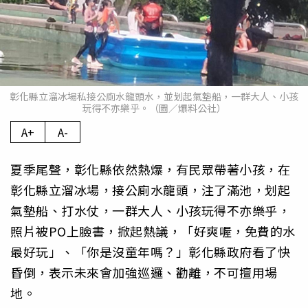
彰化縣立溜冰場私接公廁水龍頭水，並划起氣墊船，一群大人、小孩
玩得不亦樂乎。（圖／爆料公社）
A+
A-
夏季尾聲，彰化縣依然熱爆，有民眾帶著小孩，在
彰化縣立溜冰場，接公廁水龍頭，注了滿池，划起
氣墊船、打水仗，一群大人、小孩玩得不亦樂乎，
照片被PO上臉書，掀起熱議，「好爽喔，免費的水
最好玩」、「你是沒童年嗎？」彰化縣政府看了快
昏倒，表示未來會加強巡邏、勸離，不可擅用場
地。