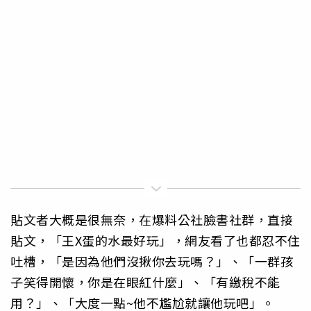
貼文者大概是很無奈，在爆料公社臉書社群，直接
貼文，「王X蛋的水最好玩」，網友看了也都忍不住
吐槽，「是因為他們沒揪你去玩嗎？」、「一群孩
子笑得開懷，你是在眼紅什麼」、「有繳稅不能
用？」、「大度一點~他不尷尬就讓他玩吧」。