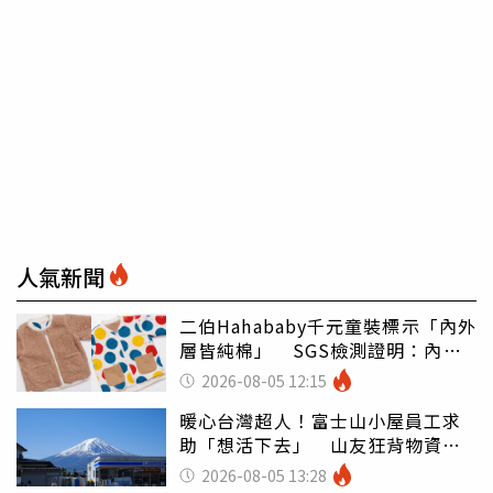
人氣新聞
二伯Hahababy千元童裝標示「內外
層皆純棉」 SGS檢測證明：內裡
100%聚酯纖維
2026-08-05 12:15
暖心台灣超人！富士山小屋員工求
助「想活下去」 山友狂背物資上
山：台灣真的是寶島
2026-08-05 13:28