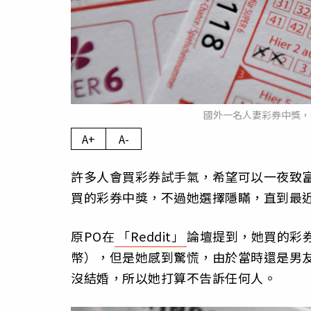
國外一名人妻彩券中獎，卻
A+
A-
許多人會買彩券試手氣，希望可以一夜致
買的彩券中獎，不過她選擇隱瞞，直到最
原PO在
「Reddit」
論壇提到，她買的彩券在
幣），但是她感到驚慌，由於當時還是男
沒結婚，所以她打算不告訴任何人。