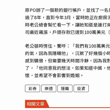
原PO辦了一個新的銀行帳戶，並找了一
過了8年，直到今年3月，當時她正在廚房
時老公總會幫忙看一下，讓她知道是誰打
司最近飆漲，戶頭存款已達到100萬美元（
老公頓時愣住，驚呼：「我們有100萬美
的氣，因為我隱瞞他」，沉默了好幾個小
感到驕傲，但需要幾天時間冷靜，因為我
了，「他同意我的想法，如果知道中獎，
懷，並希望不會影響到婚姻。
彩券
樂透
隱瞞
投資
相關文章