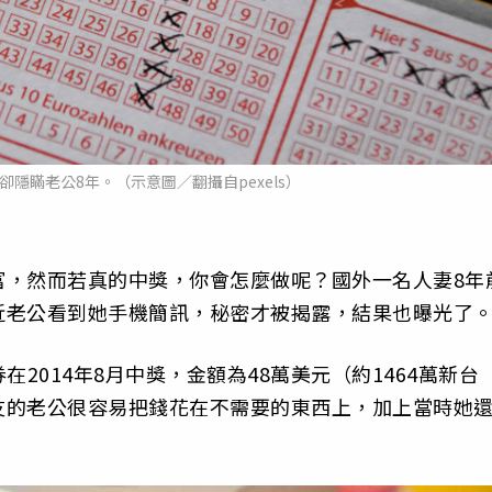
隱瞞老公8年。（示意圖／翻攝自pexels）
富，然而若真的中獎，你會怎麼做呢？國外一名人妻8年
近老公看到她手機簡訊，秘密才被揭露，結果也曝光了
2014年8月中獎，金額為48萬美元（約1464萬新台
友的老公很容易把錢花在不需要的東西上，加上當時她