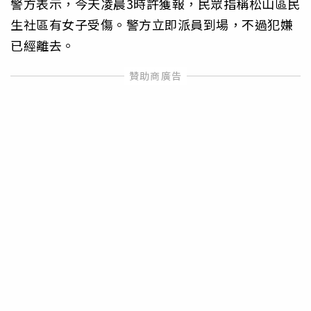
警方表示，今天凌晨3時許獲報，民眾指稱松山區民
生社區有女子受傷。警方立即派員到場，不過犯嫌
已經離去。