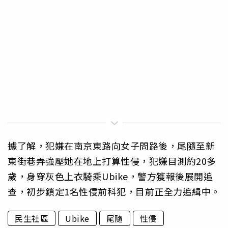
據了解，犯嫌在南京東路向女子問路後，尾隨至新
東街巷弄強壓她在地上打算性侵，犯嫌目測約20多
歲，身穿灰色上衣騎乘Ubike，警方獲報後展開追
查，初步鎖定1名性侵前科犯，目前正全力追緝中。
民生社區
Ubike
尾隨
性侵