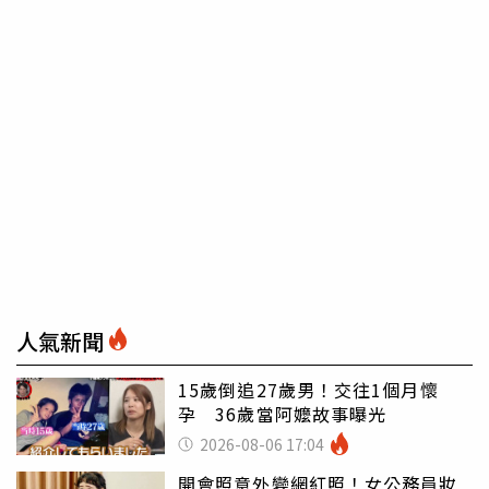
人氣新聞
15歲倒追27歲男！交往1個月懷
孕 36歲當阿嬤故事曝光
2026-08-06 17:04
開會照意外變網紅照！女公務員妝