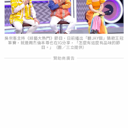
吳宗憲主持《綜藝大熱門》節目，日前播出「聽JAY個」猜歌王冠
軍賽，就連周杰倫本尊也在IG分享，「怎麼有這麼有品味的節
目。」（圖／三立提供）