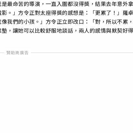
我是最命苦的導演，一直入圍都沒得獎，結果去年意外
電影。」方令正對太座得獎的感想是：「更累了！」羅
就像我們的小孩。」方令正立即改口：「對，所以不累
靠墊，讓她可以比較舒服地談話，兩人的感情與默契好