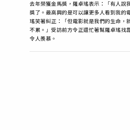
去年榮獲金馬獎，羅卓瑤表示：「有人說
獎了。最高興的是可以讓更多人看到我的
瑤笑著糾正：「但電影就是我們的生命，
不累。」受訪前方令正還忙著幫羅卓瑤找
令人羨慕。