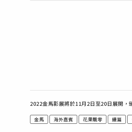
2022金馬影展將於11月2日至20日展開
金馬
海外嘉賓
花果飄零
續篇