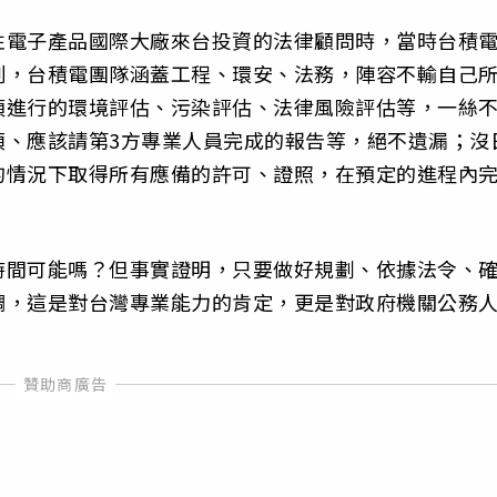
性電子產品國際大廠來台投資的法律顧問時，當時台積
刻，台積電團隊涵蓋工程、環安、法務，陣容不輸自己
須進行的環境評估、污染評估、法律風險評估等，一絲
項、應該請第3方專業人員完成的報告等，絕不遺漏；沒
的情況下取得所有應備的許可、證照，在預定的進程內
時間可能嗎？但事實證明，只要做好規劃、依據法令、
調，這是對台灣專業能力的肯定，更是對政府機關公務