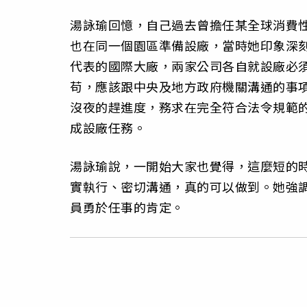
湯詠瑜回憶，自己過去曾擔任某全球消費
也在同一個園區準備設廠，當時她印象深
代表的國際大廠，兩家公司各自就設廠必
苟，應該跟中央及地方政府機關溝通的事
沒夜的趕進度，務求在完全符合法令規範
成設廠任務。
湯詠瑜說，一開始大家也覺得，這麼短的
實執行、密切溝通，真的可以做到。她強
員勇於任事的肯定。