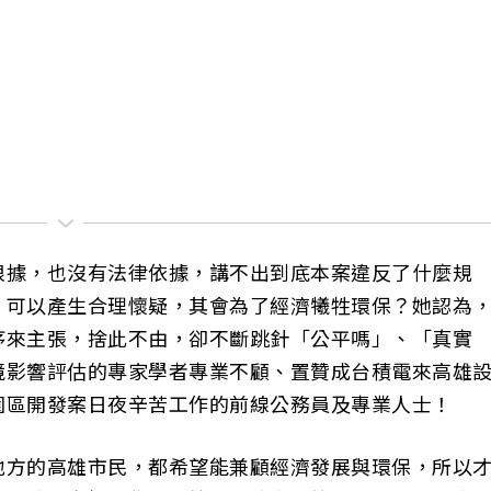
根據，也沒有法律依據，講不出到底本案違反了什麼規
，可以產生合理懷疑，其會為了經濟犧牲環保？她認為
序來主張，捨此不由，卻不斷跳針「公平嗎」、「真實
境影響評估的專家學者專業不顧、置贊成台積電來高雄
園區開發案日夜辛苦工作的前線公務員及專業人士！
地方的高雄市民，都希望能兼顧經濟發展與環保，所以