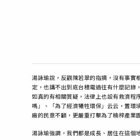
湯詠瑜說，反觀陳若翠的指摘，沒有事實
定，也講不出到底台積電過往有什麼記錄
如真的有相關質疑，法律上也設有救濟程
嗎」、「為了經濟犧牲環保」云云，置環
廠的民意不顧，更嚴重打擊為了楠梓產業
湯詠瑜強調，我們都是成長、居住在這個