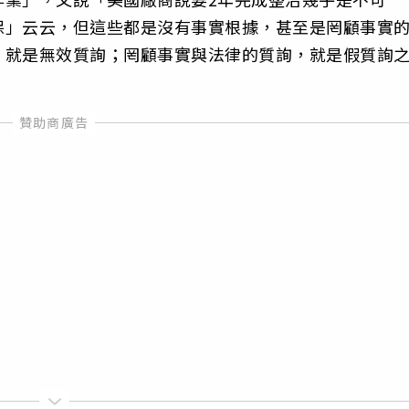
保」云云，但這些都是沒有事實根據，甚至是罔顧事實
，就是無效質詢；罔顧事實與法律的質詢，就是假質詢