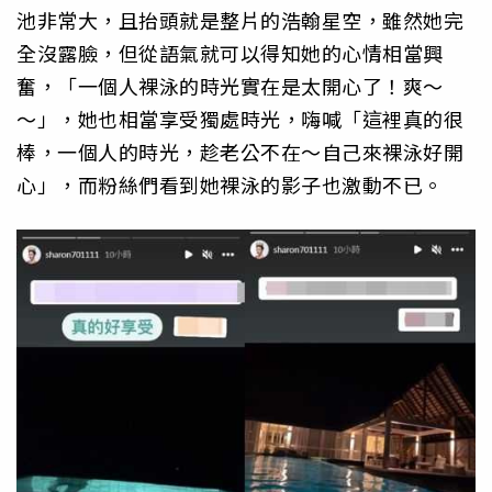
池非常大，且抬頭就是整片的浩翰星空，雖然她完
全沒露臉，但從語氣就可以得知她的心情相當興
奮，「一個人裸泳的時光實在是太開心了！爽～
～」，她也相當享受獨處時光，嗨喊「這裡真的很
棒，一個人的時光，趁老公不在～自己來裸泳好開
心」，而粉絲們看到她裸泳的影子也激動不已。