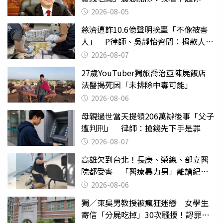
2026-08-05
慈濟遭詐10.6億聲明挨轟「不像被害
人」 P律師、吳靜怡齊問：捐款人有
權知道真相
2026-08-07
27歲YouTuber獨旅喬治亞陳屍飯店
法醫揭死因「未排除中毒可能」
2026-08-06
母親過世當天提領206萬辦後事「父子
遭判刑」 律師：搶錢先下手是罪
2026-08-07
高雄欠到台北！長庚、榮總、部立醫
院都受害 「醫療暴力男」離譜紀錄
曝光
2026-08-06
獨／東吳男教授被瘋狂迷戀 女學生
寄信「分屍吃掉」30次騷擾！認罪免