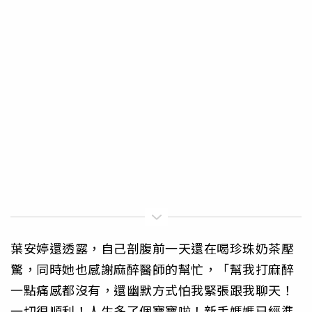
葉安婷還透露，自己剖腹前一天還在喝珍珠奶茶壓
驚，同時她也感謝麻醉醫師的幫忙，「幫我打麻醉
一點痛感都沒有，還幽默方式怕我緊張跟我聊天！
一切很順利！人生多了個寶寶啦！新手媽媽已經準