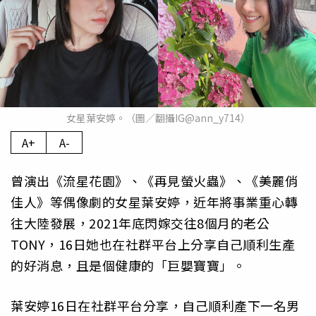
女星葉安婷。（圖／翻攝IG@ann_y714）
A+
A-
曾演出《流星花園》、《再見螢火蟲》、《美麗俏
佳人》等偶像劇的女星葉安婷，近年將事業重心轉
往大陸發展，2021年底閃嫁交往8個月的老公
TONY，16日她也在社群平台上分享自己順利生產
的好消息，且是個健康的「巨嬰寶寶」。
葉安婷16日在社群平台分享，自己順利產下一名男