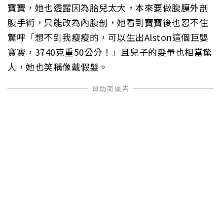
寶寶，她也透露因為胎兒太大，本來要做腹膜外剖
腹手術，只能改為內腹剖，她看到寶寶後也忍不住
驚呼「想不到我瘦瘦的，可以生出Alston這個巨嬰
寶寶，3740克重50公分！」且兒子的髮量也相當驚
人，她也笑稱像戴假髮。