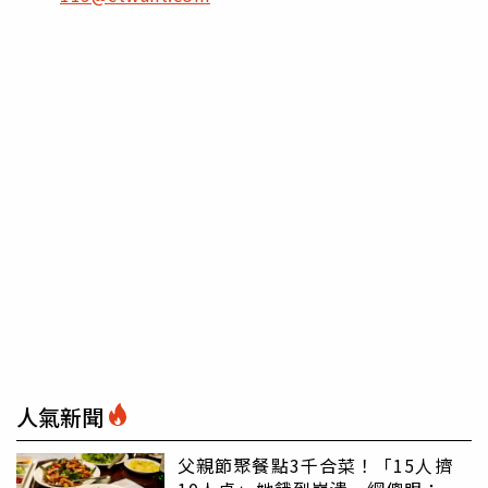
人氣新聞
父親節聚餐點3千合菜！「15人擠