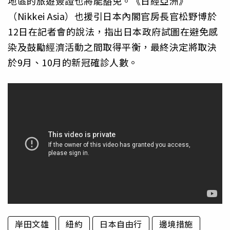
地區的旅遊簽證也將能豁免。《日經亞洲》
（Nikkei Asia）也援引日本內閣官房長官松野博於
12日在記者會的說法，指出日本政府試圖在避免感
染及鼓勵經濟活動之間取得平衡，最終決定將取決
於9月、10月的新冠確診人數。
岸田文雄
紐約
日本自由行
邊境措施