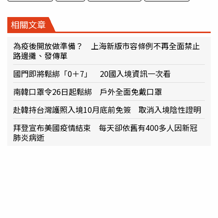
相關文章
為疫後開放做準備？ 上海新版市容條例不再全面禁止
路邊攤、發傳單
國門即將鬆綁「0＋7」 20國入境資訊一次看
南韓口罩令26日起鬆綁 戶外全面免戴口罩
赴韓持台灣護照入境10月底前免簽 取消入境陰性證明
拜登宣布美國疫情結束 每天卻依舊有400多人因新冠
肺炎病逝