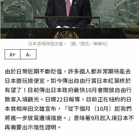
日本首相岸田文雄。（圖／達志／美聯社）
A+
A-
由於日幣近期不斷貶值，許多國人都非常期待能去
日本遊玩撿便宜，如今傳出自由行賞日本紅葉終於
有望了！目前傳出日本政府最快10月會開放自由行
散客入境觀光。日媒22日報導，目前正在紐約的日
本首相岸田文雄宣布，「從下個月（10月）起我們
將進一步放寬邊境措施。」意味著9月起入境日本不
再需要出示陰性證明。