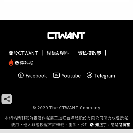
關於CTWANT
聯繫&爆料
隱私權政策
發燒熱搜
Facebook
Youtube
Telegram
© 2020 The CTWANT Company
本網站所刊載內容著作權屬王道旺台媒體股份有限公司所有或經授權
知道了，請關閉視窗
使用，他人非經授權不許轉載、重製、公開播送或公開傳輸。