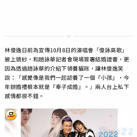
林俊逸日前為宣傳10月8日的演唱會「俊詠高歌」
披上頭紗，和趙詠華記者會現場簽署結婚證書，更
因為透過趙詠華的介紹下領養貓咪，讓林俊逸笑
說：「感覺像是我們一起認養了一個『小孩』，今
年辦婚禮根本就是『奉子成婚』。」兩人台上私下
感情都很不錯。