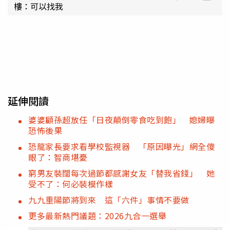
樓：可以找我
延伸閱讀
婆婆顧孫超放任「日夜顛倒零食吃到飽」 媳婦曝
恐怖後果
恐龍家長要求看學校監視器 「原因曝光」網全傻
眼了：智商堪憂
窮男友裝闊每次過節都感謝女友「替我省錢」 她
受不了：何必裝模作樣
九九重陽節將到來 這「六件」事情不要做
更多最新熱門議題：2026九合一選舉