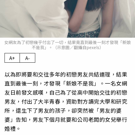
女網友為了初戀幾乎付出了一切，結果竟直到最後一刻才發現「新娘
不是我」。（示意圖／翻攝自pexels）
A+
A-
以為即將要和交往多年的初戀男友共結連理，結果
直到最後一刻，才發現「新娘不是我」。一名女網
友日前發文感嘆，自己為了從高中開始交往的初戀
男友，付出了大半青春，資助對方讀完大學和研究
所，還生下了男友的孩子，卻突然被「男友的婆
婆」告知，男友下個月就要和公司老闆的女兒舉行
婚禮。