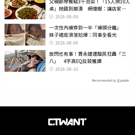
父親節聚餐點3千合菜！「15人擠10人
桌」她餓到崩潰 網傻眼：讓店家看
笑話
2026-08-09
一次性內褲穿到一半「褲頭分離」
妹子裙底滑落尬爆：同事全看光
2026-08-09
放閃也有事！賈永婕遭酸民狂轟「三
八」 4字高EQ反殺獲讚
2026-08-10
Recommended by