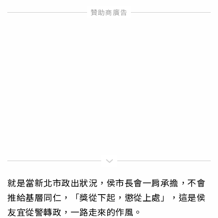
就是當新北市政出狀況，侯市長會一肩承擔，不會
推給基層同仁，「獎從下起，懲從上處」，這是侯
友宜從警轉政，一路走來的作風。