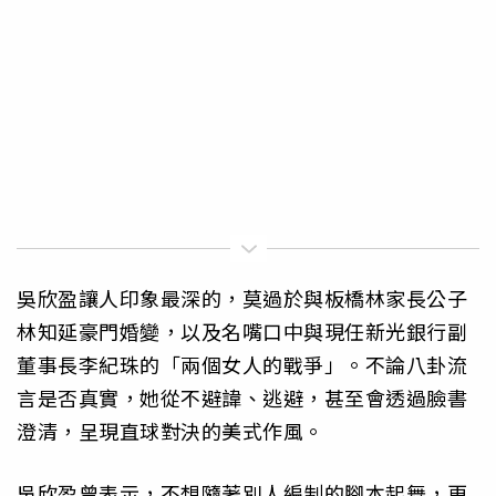
吳欣盈讓人印象最深的，莫過於與板橋林家長公子
林知延豪門婚變，以及名嘴口中與現任新光銀行副
董事長李紀珠的「兩個女人的戰爭」。不論八卦流
言是否真實，她從不避諱、逃避，甚至會透過臉書
澄清，呈現直球對決的美式作風。
吳欣盈曾表示，不想隨著別人編制的腳本起舞，更