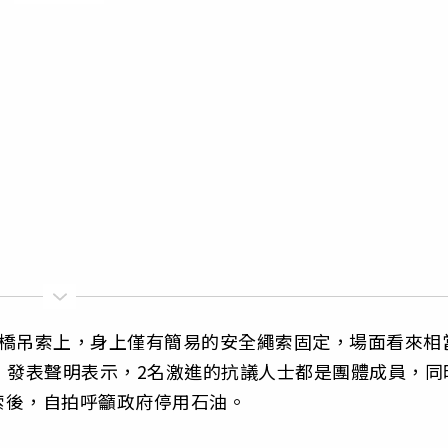
大橋吊索上，身上僅有簡易的安全繩索固定，場面看來相
 Oil」發表聲明表示，2名激進的抗議人士都是團體成員，同
索後，自拍呼籲政府停用石油。