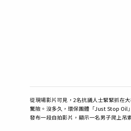
從現場影片可見，2名抗議人士緊緊抓在
驚險。沒多久，環保團體「Just Stop
發布一段自拍影片，顯示一名男子爬上吊