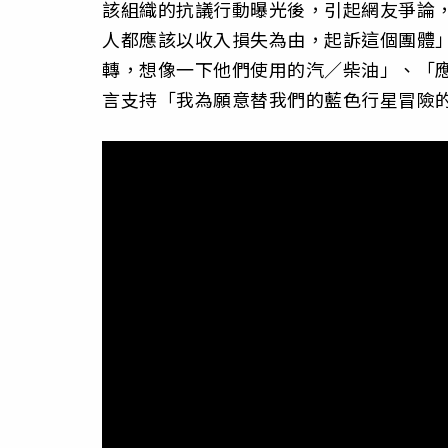
該組織的抗議行動曝光後，引起網友爭論
人都應該以收入損失為由，起訴這個團體
轉，想像一下他們使用的汽／柴油」、「
言支持「我為願意替我們的藍色行星冒險