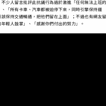
，不少人留言批評此抗議行為過於激進「任何無法上班
」、「所有卡車、汽車都被迫停下來，同時引擎保持運
應該保持交通暢通，把他們留在上面」；不過也有網友
的年輕人鼓掌」、「感謝你們付出的努力」。