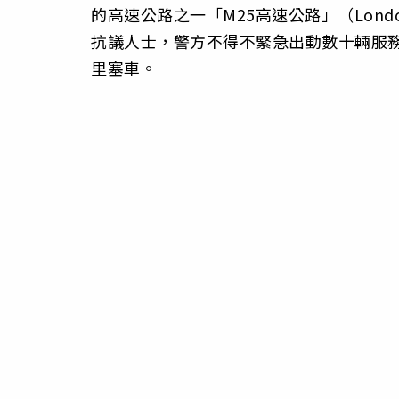
的高速公路之一「M25高速公路」（London
抗議人士，警方不得不緊急出動數十輛服務
里塞車。