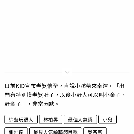
日前KID宣布老婆懷孕，直說小孩帶來幸運，「出
門有特別摸老婆肚子，以後小野人可以叫小金子、
野金子」，非常幽默。
綜藝玩很大
林柏昇
最佳人氣獎
小鬼
謝坤達
最具人氣綜藝節目獎
吳宗憲