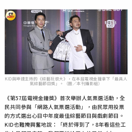
KID與坤達主持的《綜藝玩很大》，在本屆電視金鐘拿下「最具人
氣綜藝節目獎」。（圖／本刊攝影組）
《第57屆電視金鐘獎》首次舉辦人氣票選活動，全
民共同參與「網路人氣票選活動」，由民眾用投票
的方式選出心目中年度最佳綜藝節目與戲劇節目。
KID也難掩興奮地說：「終於得到了，8年看這些工