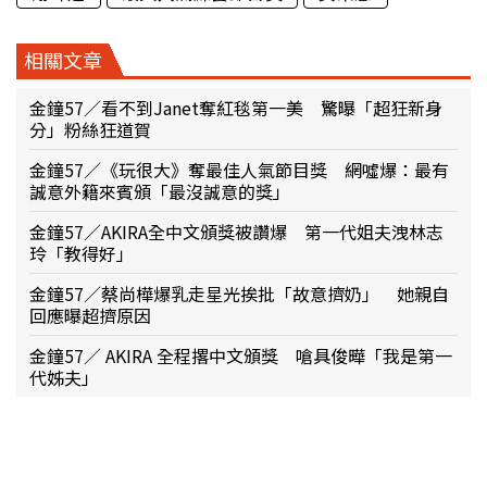
相關文章
金鐘57／看不到Janet奪紅毯第一美 驚曝「超狂新身
分」粉絲狂道賀
金鐘57／《玩很大》奪最佳人氣節目獎 網噓爆：最有
誠意外籍來賓頒「最沒誠意的獎」
金鐘57／AKIRA全中文頒獎被讚爆 第一代姐夫洩林志
玲「教得好」
金鐘57／蔡尚樺爆乳走星光挨批「故意擠奶」 她親自
回應曝超擠原因
金鐘57／ AKIRA 全程撂中文頒獎 嗆具俊曄「我是第一
代姊夫」