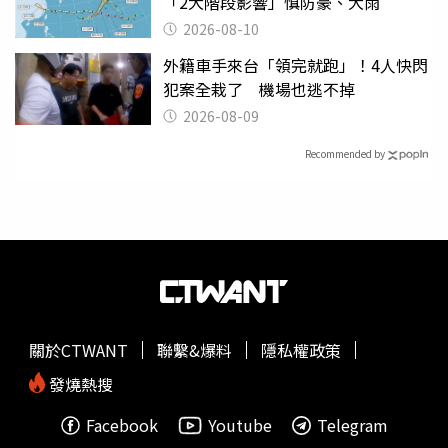
「2大階段影響」慎防豪、大雨
2026-08-10
外籍車手來台「領完就跑」！4人快閃
犯案全栽了 機場也逃不掉
2026-08-09
Recommended by
關於CTWANT
聯繫&爆料
隱私權政策
發燒熱搜
Facebook
Youtube
Telegram