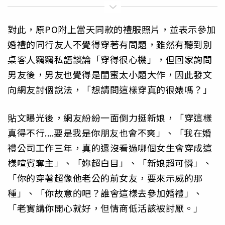
對此，原PO附上當天同款的禮服照片，並表示參加
婚禮的同行友人不覺得穿著有問題，雖然有聽到別
桌客人竊竊私語談論「穿得很心機」，但回家詢問
男友後，男友也覺得是閨蜜太小題大作，因此發文
向網友討個說法，「想請問這樣穿真的很婊嗎？」
貼文曝光後，網友紛紛一面倒力挺新娘，「穿這樣
真得不行....要是我是你朋友也會不爽」、「我在婚
禮公司工作三年，真的還沒看過哪個女生會穿成這
樣喧賓奪主」、「妳超白目」、「新娘超可憐」、
「你的穿著超像他老公的前女友，要來示威的那
種」、「你故意的吧？誰會這樣去參加婚禮」、
「老實講你開心就好，但情商低活該被討厭。」