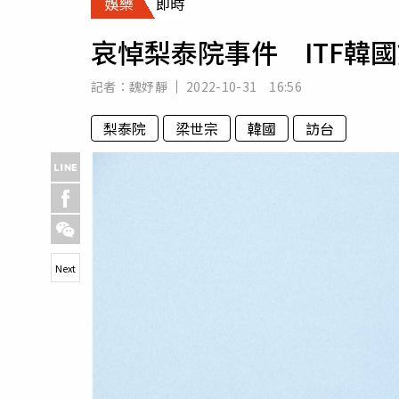
娛樂
即時
人物
汽車
哀悼梨泰院事件 ITF韓
專欄
房產新勢力
記者：
魏妤靜
2022-10-31 16:56
梨泰院
梁世宗
韓國
訪台
Next