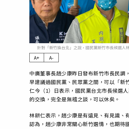
針對「新竹換台北」之說，國民黨新竹市長候選人
A+
A-
中廣董事長趙少康昨日發布新竹市長民調
早建議過國民黨、民眾黨之間，可以「新
仁今（1）日表示，國民黨台北市長候選
的交換，完全是無稽之談，可以休矣。
林耕仁表示，趙少康是有遠見、有見識、
認為，趙少康非常關心新竹選情，也期待