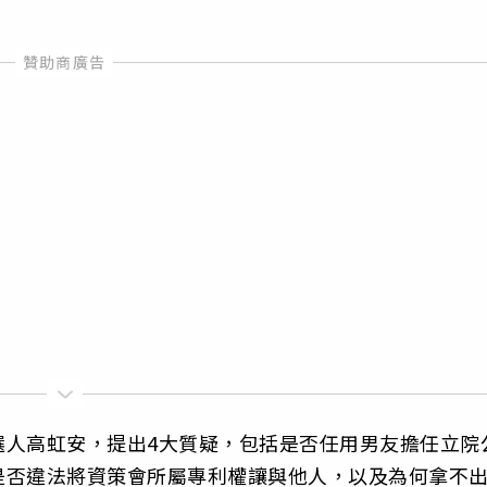
。
選人高虹安，提出4大質疑，包括是否任用男友擔任立院
是否違法將資策會所屬專利權讓與他人，以及為何拿不