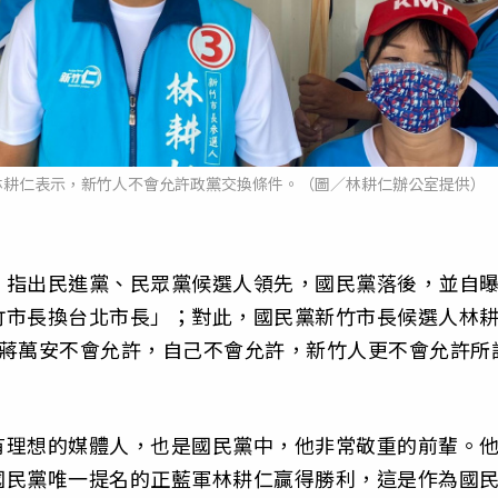
林耕仁表示，新竹人不會允許政黨交換條件。（圖／林耕仁辦公室提供）
，指出民進黨、民眾黨候選人領先，國民黨落後，並自
竹市長換台北市長」；對此，國民黨新竹市長候選人林
人蔣萬安不會允許，自己不會允許，新竹人更不會允許所
有理想的媒體人，也是國民黨中，他非常敬重的前輩。
國民黨唯一提名的正藍軍林耕仁贏得勝利，這是作為國