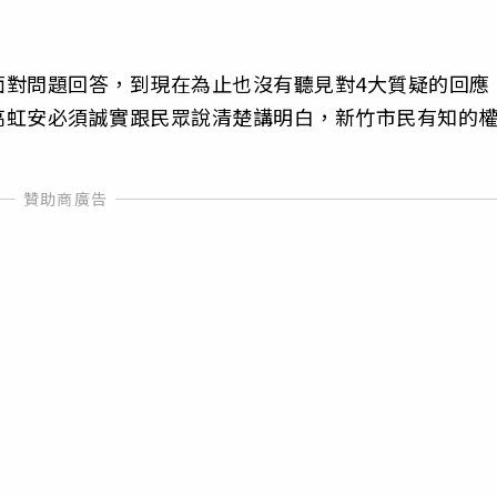
面對問題回答，到現在為止也沒有聽見對4大質疑的回應
高虹安必須誠實跟民眾說清楚講明白，新竹市民有知的