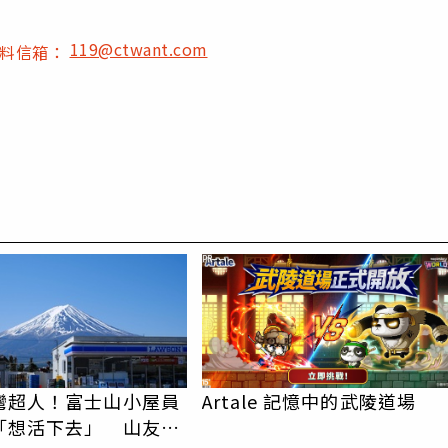
119@ctwant.com
爆料信箱：
PR
灣超人！富士山小屋員
Artale 記憶中的武陵道場
「想活下去」 山友狂