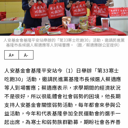
人安基金會基隆平安站舉辦的「第33寒士吃飽30」活動，邀請民進黨
基隆市長候選人蔡適應等人到場響應。（圖／蔡適應辦公室提供）
A+
A-
人安基金會基隆平安站今（1）日舉辦「第33寒士
吃飽30」活動，邀請民進黨基隆市長候選人蔡適應
等人到場響應；蔡適應表示，求學期間的經濟狀況
不是很好，所以很能體會社會弱勢的困境，他長期
支持人安基金會關懷弱勢活動，每年都會來參與公
益活動，今年和代表基隆參加全民運動會的選手一
起出席，為寒士和弱勢族群勸募，期盼社會各界善