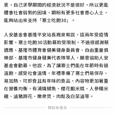
衷，自己求學期間的經濟狀況不是很好，所以更能
體會社會弱勢的困境，期盼有更多社會善心人士，
能夠站出來支持「寒士吃飽30」。
人安基金會基隆平安站長周泉宥說，這兩年受疫情
影響，寒士吃飽30活動募款受限制，不過很感謝蔡
適應、基隆市體育會健美健身委員會、自由重量俱
樂部、基隆市健身健美代表隊等人，願意協助人安
基金會勸募。他說，為了讓寒士們能在年節時有頓
溫飽，感受社會溫情，年禮準備了寒士們易保存、
易加熱、可即食且有年味的食品，內容物更加著重
在營養均衡，有浦燒鯖魚、櫻花蝦米糕、人參糯米
雞、滷豬蹄花、嫩骨煲、肉鬆及白菜滷等。